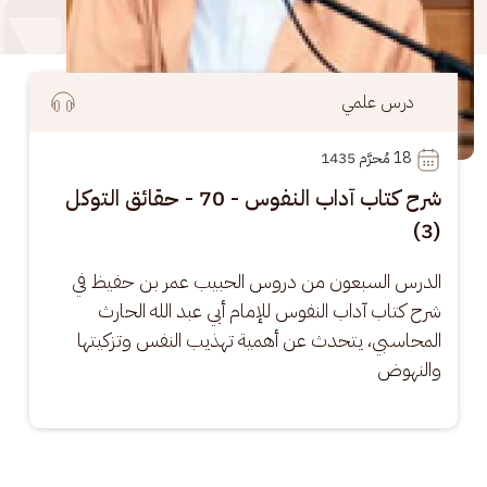
درس علمي
18
 مُحرَّم 1435
شرح كتاب آداب النفوس - 70 - حقائق التوكل
(3)
الدرس السبعون من دروس الحبيب عمر بن حفيظ في 
شرح كتاب آداب النفوس للإمام أبي عبد الله الحارث 
المحاسبي، يتحدث عن أهمية تهذيب النفس وتزكيتها 
والنهوض