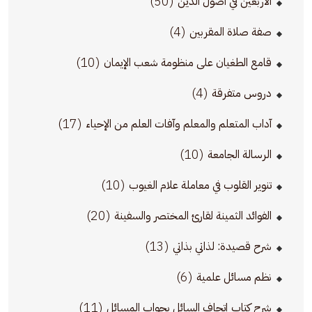
(50)
الأربعين في أصول الدين
(4)
صفة صلاة المقربين
(10)
قامع الطغيان على منظومة شعب الإيمان
(4)
دروس متفرقة
(17)
آداب المتعلم والمعلم وآفات العلم من الإحياء
(10)
الرسالة الجامعة
(10)
تنوير القلوب في معاملة علام الغيوب
(20)
الفوائد الثمينة لقارئ المختصر والسفينة
(13)
شرح قصيدة: لذاتي بذاتي
(6)
نظم مسائل علمية
(11)
شرح كتاب إتحاف السائل بجواب المسائل