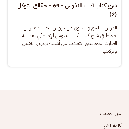
شرح كتاب آداب النفوس - 69 - حقائق التوكل
(2)
الدرس التاسع والستون من دروس الحبيب عمر بن 
حفيظ في شرح كتاب آداب النفوس للإمام أبي عبد الله 
الحارث المحاسبي، يتحدث عن أهمية تهذيب النفس 
وتزكيتها
Footer menu
عن الحبيب
كلمة الشهر