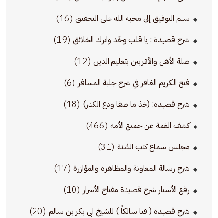
(16)
سلم التوفيق إلى محبة الله على التحقيق
(19)
شرح قصيدة : يا قلب وحِّد واترك الخلائق
(12)
صلة الأهل والأقربين بتعليم الدين
(6)
فتح الكريم الغافر في شرح جلبة المسافر
(18)
شرح قصيدة: (خذ ما صفا ودع الكدر)
(466)
كشف الغمة عن جميع الأمة
(31)
مجلس سماع كتب السُّنة
(17)
شرح رسالة المعاونة والمظاهرة والمؤازرة
(10)
رفع الأستار شرح قصيدة مفتاح الأسرار
(20)
شرح قصيدة ( فيا سالكاً ) للشيخ ابي بكر بن سالم