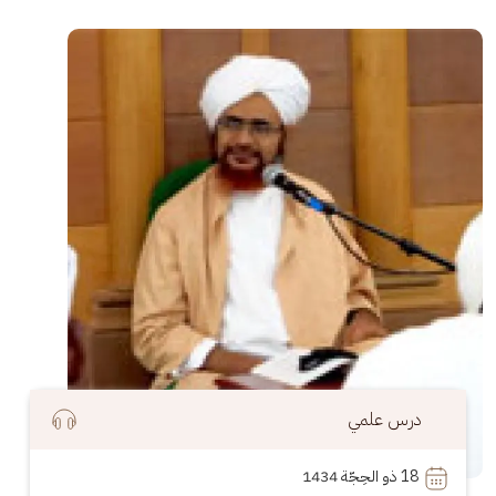
الصورة
درس علمي
18
 ذو الحِجّة 1434