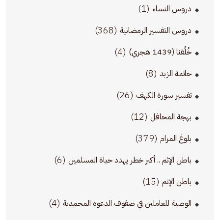
(1)
دروس النساء
(368)
دروس التفسير الرمضانية
(4)
خُلُقنا (1439 هجري)
(8)
خاتمة الزبد
(26)
تفسير سورة الكهف
(12)
بهجة المحافل
(379)
بلوغ المرام
(6)
باطن الإثم .. أكبر خطر يهدد حياة المسلمين
(15)
باطن الإثم
(4)
الوصية للعاملين في صفوف الدعوة المحمدية