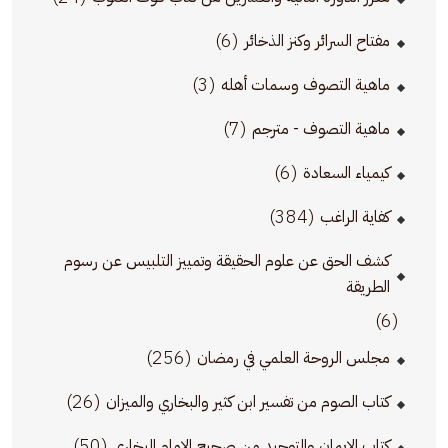
(6)
مفتاح السرائر وكنز الذخائر
(3)
ماهية التصوف وسمات أهله
(7)
ماهية التصوف - مترجم
(6)
كيمياء السعادة
(384)
كفاية الراغب
كشف الحق عن علوم الحقيقة وتمييز التلبيس عن رسوم
الطريقة
(6)
(256)
مجلس الروحة العلمي في رمضان
(26)
كتاب الصوم من تفسير ابن كثير والبخاري والميزان
(50)
كتاب الإيمان والتوحيد من صحيح الإمام البخاري