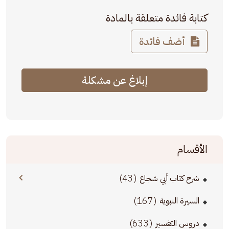
كتابة فائدة متعلقة بالمادة
أضف فائدة
إبلاغ عن مشكلة
الأقسام
(43)
شرح كتاب أبي شجاع
(167)
السيرة النبوية
(633)
دروس التفسير