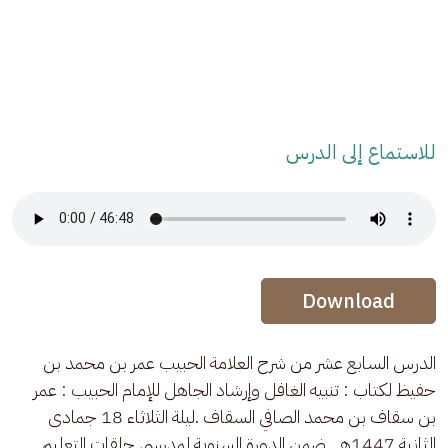
للاستماع إلى الدرس
Audio Stream
Audio Stream
Download
الدرس السابع عشر من شرح العلامة الحبيب عمر بن محمد بن 
حفيظ لكتاب : تنبيه الغافل وإرشاد الجاهل للإمام الحبيب : عمر 
بن سقاف بن محمد الصافي السقاف .ليلة الثلاثاء 18 جمادى 
الثانية 1447هـ . ضمن الدورة السنوية لمدرسي حلقات التعليم .