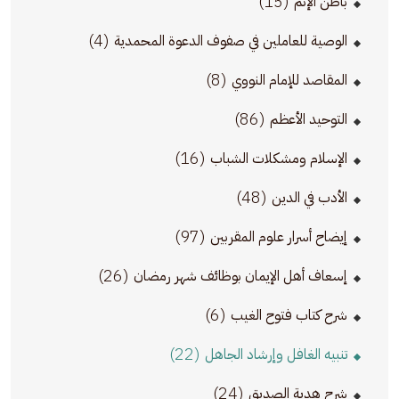
(15)
باطن الإثم
(4)
الوصية للعاملين في صفوف الدعوة المحمدية
(8)
المقاصد للإمام النووي
(86)
التوحيد الأعظم
(16)
الإسلام ومشكلات الشباب
(48)
الأدب في الدين
(97)
إيضاح أسرار علوم المقربين
(26)
إسعاف أهل الإيمان بوظائف شهر رمضان
(6)
شرح كتاب فتوح الغيب
(22)
تنبيه الغافل وإرشاد الجاهل
(24)
شرح هدية الصديق