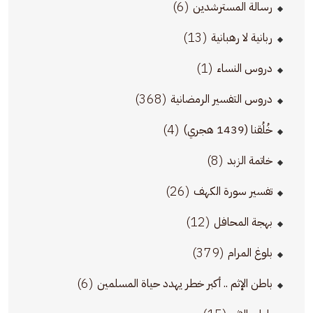
(6)
رسالة المسترشدين
(13)
ربانية لا رهبانية
(1)
دروس النساء
(368)
دروس التفسير الرمضانية
(4)
خُلُقنا (1439 هجري)
(8)
خاتمة الزبد
(26)
تفسير سورة الكهف
(12)
بهجة المحافل
(379)
بلوغ المرام
(6)
باطن الإثم .. أكبر خطر يهدد حياة المسلمين