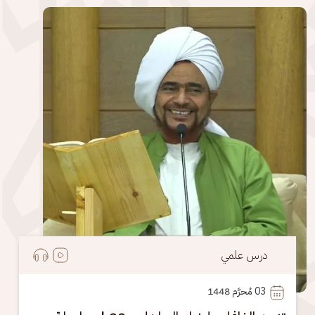
الصورة
درس علمي
03
 مُحرَّم 1448