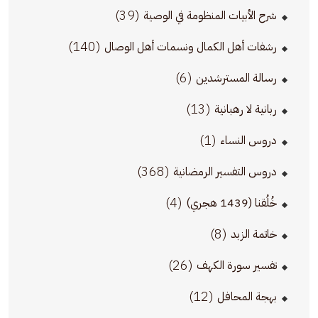
(39)
شرح الأبيات المنظومة في الوصية
(140)
رشفات أهل الكمال ونسمات أهل الوصال
(6)
رسالة المسترشدين
(13)
ربانية لا رهبانية
(1)
دروس النساء
(368)
دروس التفسير الرمضانية
(4)
خُلُقنا (1439 هجري)
(8)
خاتمة الزبد
(26)
تفسير سورة الكهف
(12)
بهجة المحافل