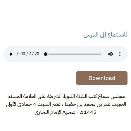
للاستماع إلى الدرس
Audio Stream
Audio Stream
Download
مجلس سماع كتب السُّنة النبوية الشريفة على العلامة المسند 
الحبيب عمر بن محمد بن حفيظ ، عصر السبت 4 جمادى الأولى 
1445هـ - صحيح الإمام البخاري