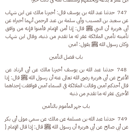
 747  حدثنا عبد الله بن يوسف قال: أخبرنا مالك عن ابن شهاب 
عن سعيد بن المسيب وأبي سلمة بن عبد الرحمن أنهما أخبراه عن 
أبي هريرة أن النبي ﷺ قال: إذا أمن الإمام فأمنوا فإنه من وافق 
تأمينه تأمين الملائكة غفر له ما تقدم من ذنبه، وقال ابن شهاب 
وكان رسول الله ﷺ يقول: آمين
باب فضل التأمين
 748  حدثنا عبد الله بن يوسف أخبرنا مالك عن أبي الزناد عن 
الأعرج عن أبي هريرة رضى الله تعالى عنه أن رسول الله ﷺ قال: إذا 
قال أحدكم آمين وقالت الملائكة في السماء آمين فوافقت إحداهما 
الأخرى غفر له ما تقدم من ذنبه
باب جهر المأموم بالتأمين
 749  حدثنا عبد الله بن مسلمة عن مالك عن سمي مولى أبي بكر 
عن أبي صالح عن أبي هريرة أن رسول الله ﷺ قال: إذا قال الإمام { 