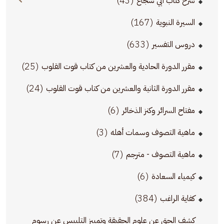
(43)
شرح كتاب أبي شجاع
(167)
السيرة النبوية
(633)
دروس التفسير
(25)
مقرر الدورة الحادية والعشرين من كتاب قوت القلوب
(24)
مقرر الدورة الثانية والعشرين من كتاب قوت القلوب
(6)
مفتاح السرائر وكنز الذخائر
(3)
ماهية التصوف وسمات أهله
(7)
ماهية التصوف - مترجم
(6)
كيمياء السعادة
(384)
كفاية الراغب
كشف الحق عن علوم الحقيقة وتمييز التلبيس عن رسوم