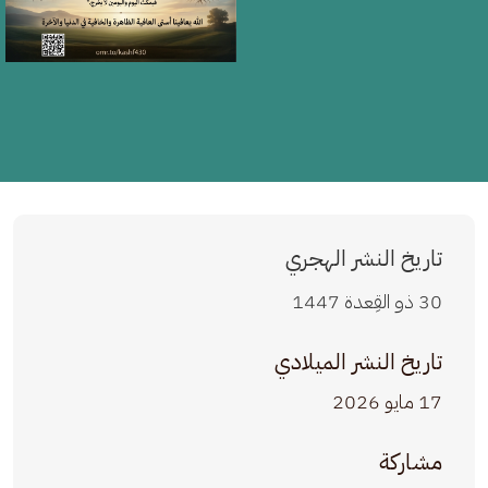
تاريخ النشر الهجري
30 ذو القِعدة 1447
تاريخ النشر الميلادي
17 مايو 2026
مشاركة