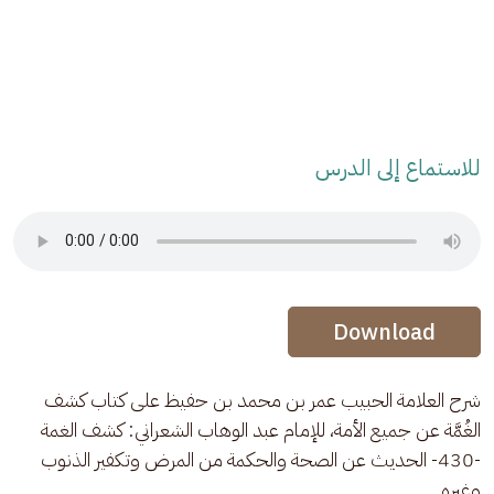
للاستماع إلى الدرس
Audio Stream
Audio Stream
Download
شرح العلامة الحبيب عمر بن محمد بن حفيظ على كتاب كشف 
الغُمَّة عن جميع الأمة، للإمام عبد الوهاب الشعراني: كشف الغمة 
-430- الحديث عن الصحة والحكمة من المرض وتكفير الذنوب 
وغيره