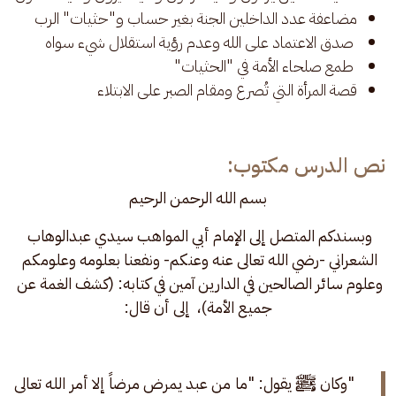
مضاعفة عدد الداخلين الجنة بغير حساب و"حثيات" الرب
صدق الاعتماد على الله وعدم رؤية استقلال شيء سواه
طمع صلحاء الأمة في "الحثيات"
قصة المرأة التي تُصرع ومقام الصبر على الابتلاء
نص الدرس مكتوب:
بسم الله الرحمن الرحيم
وبسندكم المتصل إلى الإمام أبي المواهب سيدي عبدالوهاب 
الشعراني -رضي الله تعالى عنه وعنكم- ونفعنا بعلومه وعلومكم 
وعلوم سائر الصالحين في الدارين آمين في كتابه: (كشف الغمة عن 
جميع الأمة)،  إلى أن قال:
"وكان ﷺ يقول: "ما من عبد يمرض مرضاً إلا أمر الله تعالى 