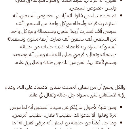
وليس خصوص السبعين.
ثم جاء عند الذين قالوا: أنه أراد بها خصوص السبعين، أنه
استزاد ربه فزاده وأعطاه مع كل واحد من السبعين ألف
سبعين ألف فصارت أربعة مليون وتسعمائة ومع كل واحد
من السبعين ألف سبعين ألف صارت أربعة مليون وتسعمائة
ألف، وأنه استزاد ربه فأعطاه ثلاث حثيات من حثياته
-سبحانه وتعالى- فرضي صلى الله عليه وعلى آله وصحبه
وسلم لأمته بهذا الخير من الله جل جلاله وتعالى في علاه.
والكل يجمع أن من معاني الحديث صدق الاعتماد على الله، وعدم 
رؤية الاستقلال لشيء سواه جل جلاله وتعالى في علاه. 
ومن غلبة الأحوال ما يُذكر عن سيدنا الصديق أنه لما مرض
مرة وقالوا: ألا ندعوا لك الطبيب؟ فقال: الطبيب أمرضني.
وما جاء أيضاً عن حذيفة بن اليمان أنه مرض فقيل له: ما