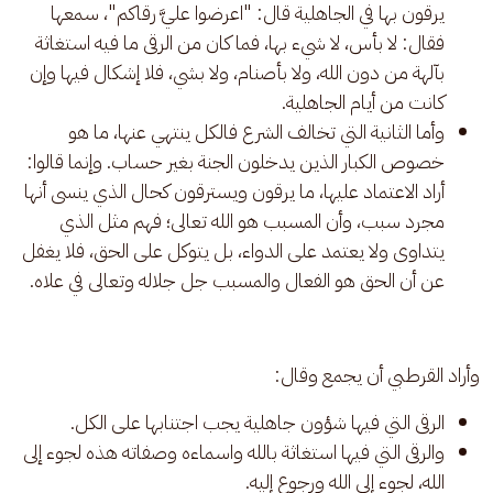
يرقون بها في الجاهلية قال: "اعرضوا عليَّ رقاكم"، سمعها
فقال: لا بأس، لا شيء بها، فما كان من الرقى ما فيه استغاثة
بآلهة من دون الله، ولا بأصنام، ولا بشي، فلا إشكال فيها وإن
كانت من أيام الجاهلية.
وأما الثانية التي تخالف الشرع فالكل ينتهي عنها، ما هو
خصوص الكبار الذين يدخلون الجنة بغير حساب. وإنما قالوا:
أراد الاعتماد عليها، ما يرقون ويسترقون كحال الذي ينسى أنها
مجرد سبب، وأن المسبب هو الله تعالى؛ فهم مثل الذي
يتداوى ولا يعتمد على الدواء، بل يتوكل على الحق، فلا يغفل
عن أن الحق هو الفعال والمسبب جل جلاله وتعالى في علاه.
وأراد القرطبي أن يجمع وقال: 
الرقى التي فيها شؤون جاهلية يجب اجتنابها على الكل.
والرقى التي فيها استغاثة بالله واسماءه وصفاته هذه لجوء إلى
الله، لجوء إلى الله ورجوع إليه.