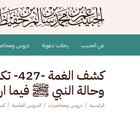
جاوز إلى المحتوى الرئيسي
Main navigation
عن الحبيب
رحلات دعوية
دروس ومحاض
كشف ال
وحالة النبي ﷺ فيما ا
الرئيسية
دروس ومحاضرات
الدروس العلمية
كشف