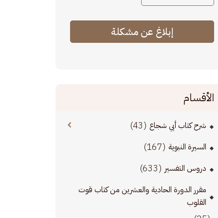
إبلاغ عن مشكلة
الأقسام
(43)
شرح كتاب أبي شجاع
(167)
السيرة النبوية
(633)
دروس التفسير
مقرر الدورة الحادية والعشرين من كتاب قوت
القلوب