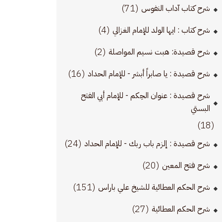
(71)
شرح كتاب آداب النفوس
(4)
شرح كتاب : ايها الولد للإمام الغزالي
(2)
شرح قصيدة: هبت نسيم المواصلة
(16)
شرح قصيدة : يا صابراً أبشر - للإمام الحداد
شرح قصيدة : عنوان الحِكم - للإمام أبي الفتح
البستي
(18)
(24)
شرح قصيدة : إلزم باب ربك - للإمام الحداد
(20)
شرح فتح المعين
(151)
شرح الحكم العطائية للشيخ علي باراس
(27)
شرح الحكم العطائية