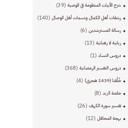
(39)
شرح الأبيات المنظومة في الوصية
(140)
رشفات أهل الكمال ونسمات أهل الوصال
(6)
رسالة المسترشدين
 
(13)
ربانية لا رهبانية
(1)
دروس النساء
(368)
دروس التفسير الرمضانية
(4)
خُلُقنا (1439 هجري)
(8)
خاتمة الزبد
(26)
تفسير سورة الكهف
(12)
بهجة المحافل