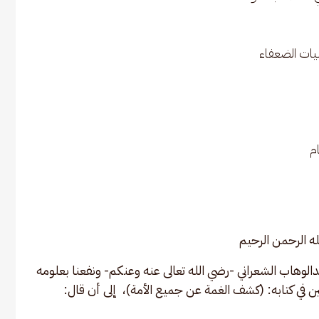
يات الضعفاء
م
ه الرحمن الرحيم
لوهاب الشعراني -رضي الله تعالى عنه وعنكم- ونفعنا بعلومه 
ن في كتابه: (كشف الغمة عن جميع الأمة)،  إلى أن قال: