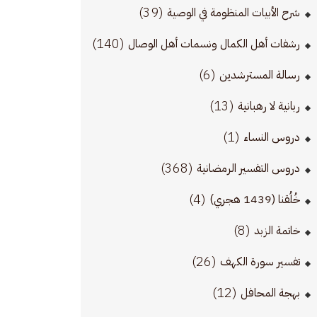
(39)
شرح الأبيات المنظومة في الوصية
(140)
رشفات أهل الكمال ونسمات أهل الوصال
(6)
رسالة المسترشدين
(13)
ربانية لا رهبانية
(1)
دروس النساء
(368)
دروس التفسير الرمضانية
(4)
خُلُقنا (1439 هجري)
(8)
خاتمة الزبد
(26)
تفسير سورة الكهف
(12)
بهجة المحافل