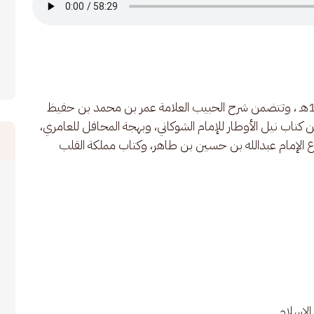
الروحة الرمضانية العشرون بدار المصطفى لعام 1446هـ ، وتتضمن شرح الحبيب العلامة عمر بن محمد بن حفيظ 
تاب نيل الأوطار للإمام الشوكاني، وبهجة المحافل للعامري، 
وع الإمام عبدالله بن حسين بن طاهر، وكتاب مملكة القلب 
الإسلام