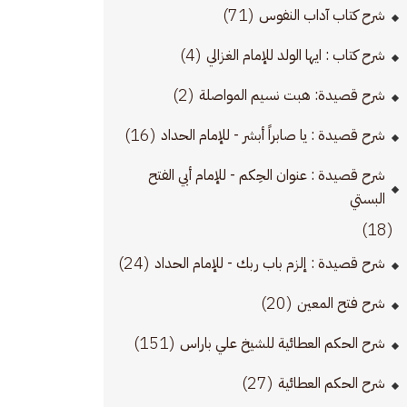
(71)
شرح كتاب آداب النفوس
(4)
شرح كتاب : ايها الولد للإمام الغزالي
(2)
شرح قصيدة: هبت نسيم المواصلة
(16)
شرح قصيدة : يا صابراً أبشر - للإمام الحداد
شرح قصيدة : عنوان الحِكم - للإمام أبي الفتح
البستي
(18)
(24)
شرح قصيدة : إلزم باب ربك - للإمام الحداد
(20)
شرح فتح المعين
(151)
شرح الحكم العطائية للشيخ علي باراس
(27)
شرح الحكم العطائية