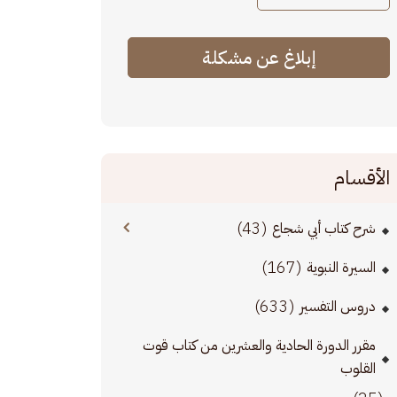
إبلاغ عن مشكلة
الأقسام
(43)
شرح كتاب أبي شجاع
(167)
السيرة النبوية
(633)
دروس التفسير
مقرر الدورة الحادية والعشرين من كتاب قوت
القلوب