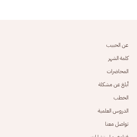
Footer menu
عن الحبيب
كلمة الشهر
المحاضرات
أبلغ عن مشكلة
الخطب
الدروس العلمية
تواصل معنا
فتاوى و استشارات