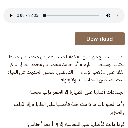
Audio Stream
Audio Stream
Download
الدرس السابع من شرح العلامة الحبيب عمر بن محمد بن حفيظ 
لكتاب الوسيط       للإمام أبي حامد محمد بن محمد الغزالي .. في 
الفقه على مذهب الإمام       الشافعي، تضمن
 الحديث عن المياه 
النجسة، فبين النجاسات أولا بقوله:
الجمادات أصلها على الطهارة إلا الخمر فإنها نجسة 
وأما الحيوانات ما دامت حية فأصلها على الطهارة إلا الكلب 
والخنزير
فإذا ماتت فأصلها على النجاسة إلا في أربعة أجناس: