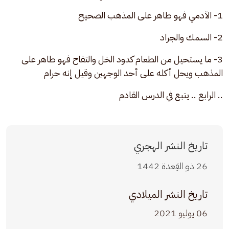
1- الآدمي فهو طاهر على المذهب الصحيح
2- السمك والجراد
3- ما يستحيل من الطعام كدود الخل والتفاح فهو طاهر على 
المذهب ويحل أكله على أحد الوجهين وقيل إنه حرام
.. الرابع .. يتبع في الدرس القادم
تاريخ النشر الهجري
26 ذو القِعدة 1442
تاريخ النشر الميلادي
06 يوليو 2021