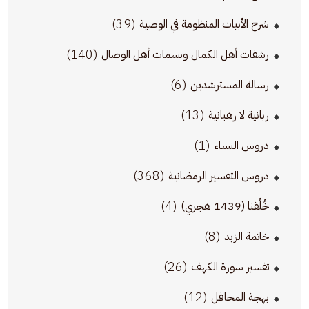
(39)
شرح الأبيات المنظومة في الوصية
(140)
رشفات أهل الكمال ونسمات أهل الوصال
(6)
رسالة المسترشدين
(13)
ربانية لا رهبانية
(1)
دروس النساء
(368)
دروس التفسير الرمضانية
(4)
خُلُقنا (1439 هجري)
(8)
خاتمة الزبد
(26)
تفسير سورة الكهف
(12)
بهجة المحافل