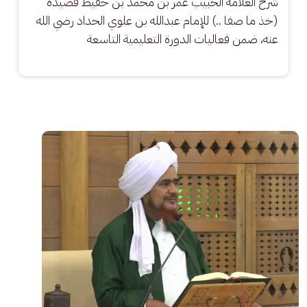
شرح العلامة الحبيب عمر بن محمد بن حفيظ قصيدة 
(خذ ما صفا ..) للإمام عبدالله بن علوي الحداد رضي الله 
عنه، ضمن فعاليات الدورة التعليمية التاسعة
الصورة