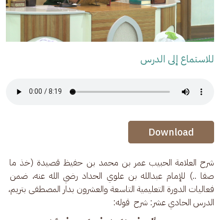
للاستماع إلى الدرس
Audio Stream
Audio Stream
Download
شرح العلامة الحبيب عمر بن محمد بن حفيظ قصيدة (خذ ما 
صفا ..) للإمام عبدالله بن علوي الحداد رضي الله عنه، ضمن 
فعاليات الدورة التعليمية التاسعة والعشرون بدار المصطفى بتريم، 
الدرس الحادي عشر: شرح  قوله: 