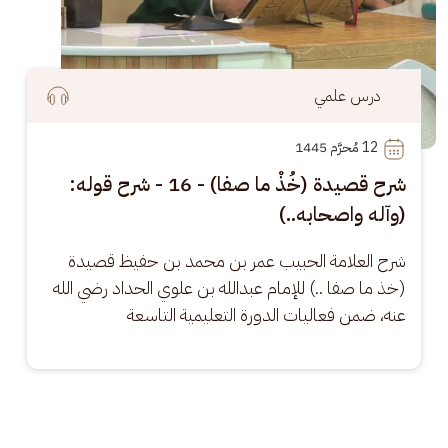
درس علمي
12
 مُحرَّم 1445
شرح قصيدة (خُذْ ما صفا) - 16 - شرح قوله:
(وآله واصحابه..)
شرح العلامة الحبيب عمر بن محمد بن حفيظ قصيدة 
(خذ ما صفا ..) للإمام عبدالله بن علوي الحداد رضي الله 
عنه، ضمن فعاليات الدورة التعليمية التاسعة