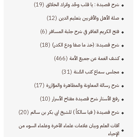
(19)
شرح قصيدة : يا قلب وحِّد واترك الخلائق
(12)
صلة الأهل والأقربين بتعليم الدين
(6)
فتح الكريم الغافر في شرح جلبة المسافر
(18)
شرح قصيدة: (خذ ما صفا ودع الكدر)
(466)
كشف الغمة عن جميع الأمة
(31)
مجلس سماع كتب السُّنة
(17)
شرح رسالة المعاونة والمظاهرة والمؤازرة
(10)
رفع الأستار شرح قصيدة مفتاح الأسرار
(20)
شرح قصيدة ( فيا سالكاً ) للشيخ ابي بكر بن سالم
آفات العلم وبيان علامات علماء الآخرة وعلماء السوء من
الإحياء