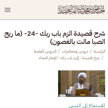
جاوز إلى المحتوى الرئيسي
شرح قصيدة الزم باب ربك -24- (ما ريح
الصبا مالت بالغصون)
الرئيسية
دروس ومحاضرات
الدروس العلمية
شرح قصيدة : إلزم باب ربك - للإمام الحداد
للاستماع إلى الدرس