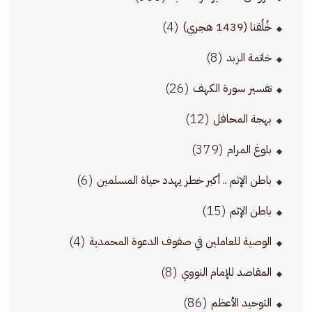
(4)
خُلُقنا (1439 هجري)
(8)
خاتمة الزبد
(26)
تفسير سورة الكهف
(12)
بهجة المحافل
(379)
بلوغ المرام
(6)
باطن الإثم .. أكبر خطر يهدد حياة المسلمين
(15)
باطن الإثم
(4)
الوصية للعاملين في صفوف الدعوة المحمدية
(8)
المقاصد للإمام النووي
(86)
التوحيد الأعظم