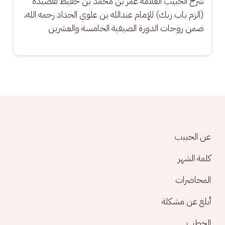
شرح الحبيب العلامة عمر بن محمد بن حفيظ لقصيدة 
(الزم باب ربك) للإمام عبدالله بن علوي الحداد رحمه الله، 
ضمن روحات الدورة الصيفية الخامسة والعشرين
Footer menu
عن الحبيب
كلمة الشهر
المحاضرات
أبلغ عن مشكلة
الخطب