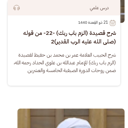
درس علمي
21
 ذو القِعدة 1440
شرح قصيدة (الزم باب ربك) -22- من قوله
(صلى الله عليه الرب القدير)2
شرح الحبيب العلامة عمر بن محمد بن حفيظ لقصيدة 
(الزم باب ربك) للإمام عبدالله بن علوي الحداد رحمه الله، 
ضمن روحات الدورة الصيفية الخامسة والعشرين
الصورة