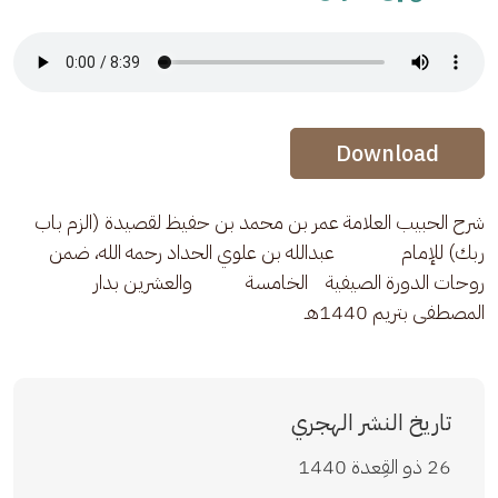
Audio Stream
Audio Stream
Download
شرح الحبيب العلامة عمر بن محمد بن حفيظ لقصيدة (الزم باب 
ربك) للإمام               عبدالله بن علوي الحداد رحمه الله، ضمن 
روحات الدورة الصيفية    الخامسة            والعشرين بدار 
المصطفى بتريم 1440هـ
تاريخ النشر الهجري
26 ذو القِعدة 1440