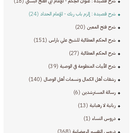
(18)
شرح قصيدة : عنوان الحِكم - للإمام أبي الفتح البستي
(24)
شرح قصيدة : إلزم باب ربك - للإمام الحداد
(20)
شرح فتح المعين
(151)
شرح الحكم العطائية للشيخ علي باراس
(27)
شرح الحكم العطائية
(39)
شرح الأبيات المنظومة في الوصية
(140)
رشفات أهل الكمال ونسمات أهل الوصال
(6)
رسالة المسترشدين
(13)
ربانية لا رهبانية
(1)
دروس النساء
(368)
دروس التفسير الرمضانية