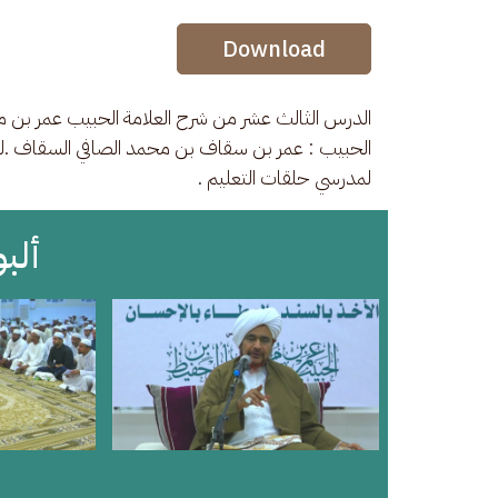
Audio Stream
Download
الدرس الثالث عشر من شرح العلامة الحبيب عمر بن مح
لمدرسي حلقات التعليم .
ألب