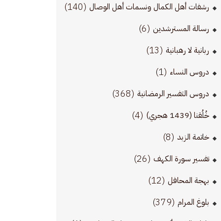
(140)
رشفات أهل الكمال ونسمات أهل الوصال
(6)
رسالة المسترشدين
(13)
ربانية لا رهبانية
(1)
دروس النساء
(368)
دروس التفسير الرمضانية
(4)
خُلُقنا (1439 هجري)
(8)
خاتمة الزبد
(26)
تفسير سورة الكهف
(12)
بهجة المحافل
(379)
بلوغ المرام