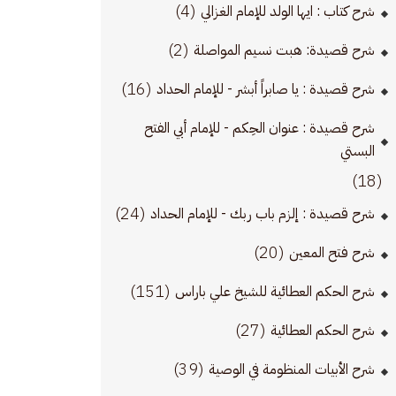
(4)
شرح كتاب : ايها الولد للإمام الغزالي
(2)
شرح قصيدة: هبت نسيم المواصلة
(16)
شرح قصيدة : يا صابراً أبشر - للإمام الحداد
شرح قصيدة : عنوان الحِكم - للإمام أبي الفتح
البستي
(18)
(24)
شرح قصيدة : إلزم باب ربك - للإمام الحداد
(20)
شرح فتح المعين
(151)
شرح الحكم العطائية للشيخ علي باراس
(27)
شرح الحكم العطائية
(39)
شرح الأبيات المنظومة في الوصية