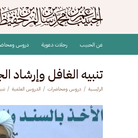
جاوز إلى المحتوى الرئيسي
Main navigation
عن الحبيب
رحلات دعوية
دروس ومحاض
تنبيه الغافل وإرشاد ا
الرئيسية
دروس ومحاضرات
الدروس العلمية
تنب