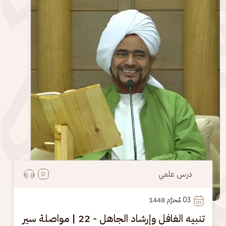
الصورة
درس علمي
03
 مُحرَّم 1448
تنبيه الغافل وإرشاد الجاهل - 22 | مواصلة سير