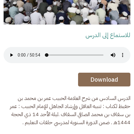
للاستماع إلى الدرس
Audio Stream
Audio Stream
Download
الدرس السادس من شرح العلامة الحبيب عمر بن محمد بن 
حفيظ لكتاب : تنبيه الغافل وإرشاد الجاهل للإمام الحبيب : عمر 
بن سقاف بن محمد الصافي السقاف .ليلة الأحد 14 ذي الحجة 
1444هـ . ضمن الدورة السنوية لمدرسي حلقات التعليم .