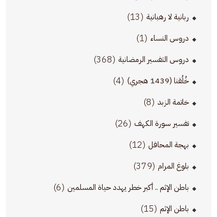
(13)
ربانية لا رهبانية
(1)
دروس النساء
(368)
دروس التفسير الرمضانية
(4)
خُلُقنا (1439 هجري)
(8)
خاتمة الزبد
(26)
تفسير سورة الكهف
(12)
بهجة المحافل
(379)
بلوغ المرام
(6)
باطن الإثم .. أكبر خطر يهدد حياة المسلمين
(15)
باطن الإثم