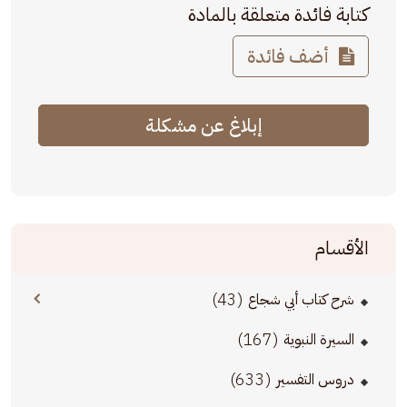
كتابة فائدة متعلقة بالمادة
أضف فائدة
إبلاغ عن مشكلة
الأقسام
(43)
شرح كتاب أبي شجاع
(167)
السيرة النبوية
(633)
دروس التفسير