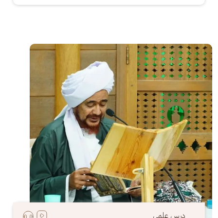
الصورة
درس علمي