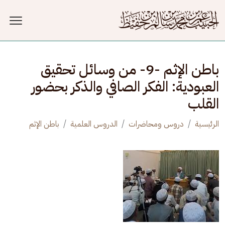
جاوز إلى المحتوى الرئيسي
باطن الإثم -9- من وسائل تحقيق
العبودية: الفكر الصافي والذكر بحضور
القلب
الرئيسية
دروس ومحاضرات
الدروس العلمية
باطن الإثم