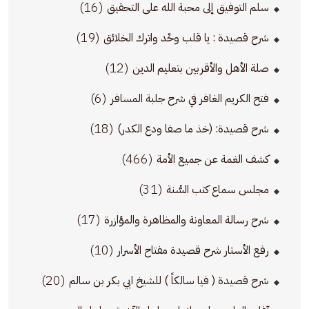
(16)
سلم التوفيق إلى محبة الله على التحقيق
(19)
شرح قصيدة : يا قلب وحِّد واترك الخلائق
(12)
صلة الأهل والأقربين بتعليم الدين
(6)
فتح الكريم الغافر في شرح جلبة المسافر
(18)
شرح قصيدة: (خذ ما صفا ودع الكدر)
(466)
كشف الغمة عن جميع الأمة
(31)
مجلس سماع كتب السُّنة
(17)
شرح رسالة المعاونة والمظاهرة والمؤازرة
(10)
رفع الأستار شرح قصيدة مفتاح الأسرار
(20)
شرح قصيدة ( فيا سالكاً ) للشيخ ابي بكر بن سالم