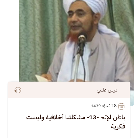
درس علمي
18
 مُحرَّم 1439
باطن الإثم -13- مشكلتنا أخلاقية وليست
فكرية