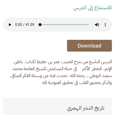
للاستماع إلى الدرس
Audio Stream
Audio Stream
Download
الدرس التاسع من شرح الحبيب عمر بن حفيظ لكتاب: باطن 
الإثم.. الخطر  الأكبر     في حياة المسلمين للشيخ العلامة محمد 
سعيد البوطي .. رحمه الله،  تحدث فيه عن وسيلة الفكر الصافي، 
والذكر بحضور القلب في تحقيق العبودية لله.
تاريخ النشر الهجري