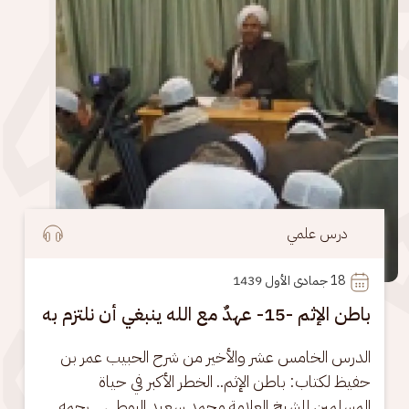
درس علمي
18
 جمادى الأول 1439
باطن الإثم -15- عهدٌ مع الله ينبغي أن نلتزم به
الدرس الخامس عشر والأخير من شرح الحبيب عمر بن 
حفيظ لكتاب: باطن الإثم.. الخطر الأكبر في حياة 
المسلمين للشيخ العلامة محمد سعيد البوطي .. رحمه 