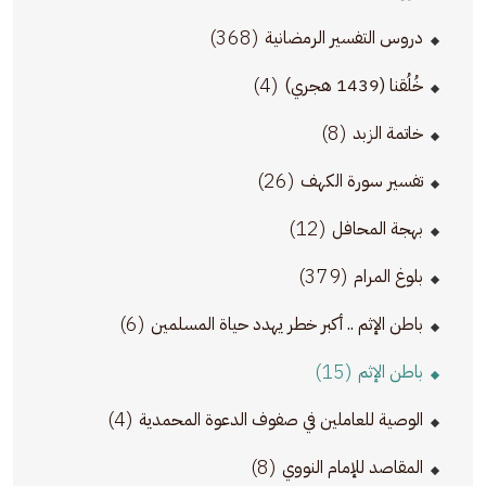
(368)
دروس التفسير الرمضانية
(4)
خُلُقنا (1439 هجري)
(8)
خاتمة الزبد
(26)
تفسير سورة الكهف
(12)
بهجة المحافل
(379)
بلوغ المرام
(6)
باطن الإثم .. أكبر خطر يهدد حياة المسلمين
(15)
باطن الإثم
(4)
الوصية للعاملين في صفوف الدعوة المحمدية
(8)
المقاصد للإمام النووي