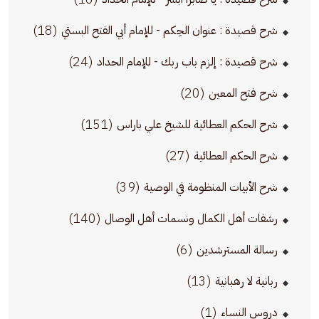
(18)
شرح قصيدة : عنوان الحِكم - للإمام أبي الفتح البستي
(24)
شرح قصيدة : إلزم باب ربك - للإمام الحداد
(20)
شرح فتح المعين
(151)
شرح الحكم العطائية للشيخ علي باراس
(27)
شرح الحكم العطائية
(39)
شرح الأبيات المنظومة في الوصية
(140)
رشفات أهل الكمال ونسمات أهل الوصال
(6)
رسالة المسترشدين
(13)
ربانية لا رهبانية
(1)
دروس النساء