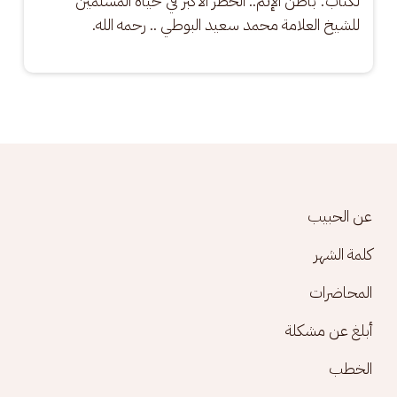
لكتاب: باطن الإثم.. الخطر الأكبر في حياة المسلمين 
للشيخ العلامة محمد سعيد البوطي .. رحمه الله.
Footer menu
عن الحبيب
كلمة الشهر
المحاضرات
أبلغ عن مشكلة
الخطب