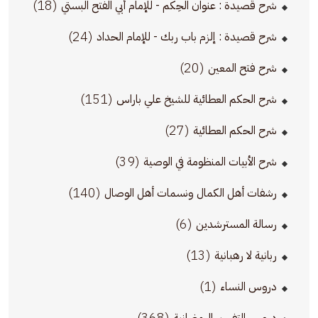
(18)
شرح قصيدة : عنوان الحِكم - للإمام أبي الفتح البستي
(24)
شرح قصيدة : إلزم باب ربك - للإمام الحداد
(20)
شرح فتح المعين
(151)
شرح الحكم العطائية للشيخ علي باراس
(27)
شرح الحكم العطائية
(39)
شرح الأبيات المنظومة في الوصية
(140)
رشفات أهل الكمال ونسمات أهل الوصال
(6)
رسالة المسترشدين
(13)
ربانية لا رهبانية
(1)
دروس النساء
(368)