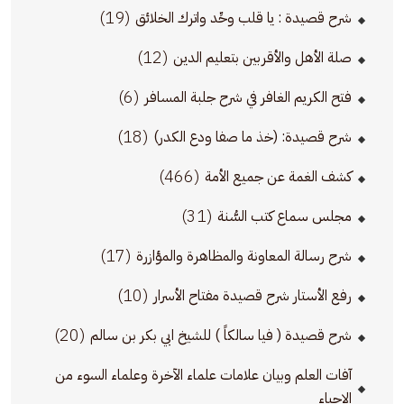
(19)
شرح قصيدة : يا قلب وحِّد واترك الخلائق
(12)
صلة الأهل والأقربين بتعليم الدين
(6)
فتح الكريم الغافر في شرح جلبة المسافر
(18)
شرح قصيدة: (خذ ما صفا ودع الكدر)
(466)
كشف الغمة عن جميع الأمة
(31)
مجلس سماع كتب السُّنة
(17)
شرح رسالة المعاونة والمظاهرة والمؤازرة
(10)
رفع الأستار شرح قصيدة مفتاح الأسرار
(20)
شرح قصيدة ( فيا سالكاً ) للشيخ ابي بكر بن سالم
آفات العلم وبيان علامات علماء الآخرة وعلماء السوء من
الإحياء