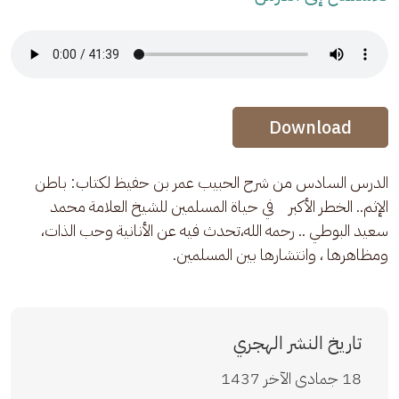
Audio Stream
Audio Stream
Download
الدرس السادس من شرح الحبيب عمر بن حفيظ لكتاب: باطن 
الإثم.. الخطر الأكبر    في حياة المسلمين للشيخ العلامة محمد 
سعيد البوطي .. رحمه الله،تحدث فيه عن الأنانية وحب الذات، 
ومظاهرها ، وانتشارها بين المسلمين.
تاريخ النشر الهجري
18 جمادى الآخر 1437