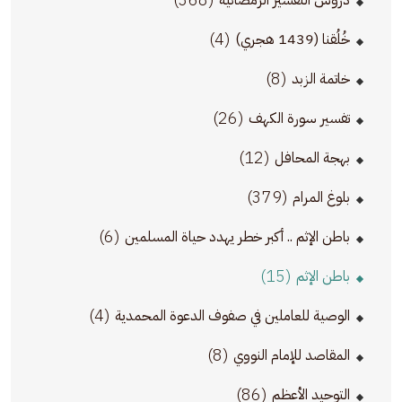
دروس التفسير الرمضانية
(4)
خُلُقنا (1439 هجري)
(8)
خاتمة الزبد
(26)
تفسير سورة الكهف
(12)
بهجة المحافل
(379)
بلوغ المرام
(6)
باطن الإثم .. أكبر خطر يهدد حياة المسلمين
(15)
باطن الإثم
(4)
الوصية للعاملين في صفوف الدعوة المحمدية
(8)
المقاصد للإمام النووي
(86)
التوحيد الأعظم