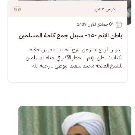
درس علمي
04
 جمادى الأول 1439
باطن الإثم -14- سبيل جمع كلمة المسلمين
الدرس الرابع عشر من شرح الحبيب عمر بن حفيظ 
لكتاب: باطن الإثم.. الخطر الأكبر في حياة المسلمين 
للشيخ العلامة محمد سعيد البوطي .. رحمه الله.
الصورة