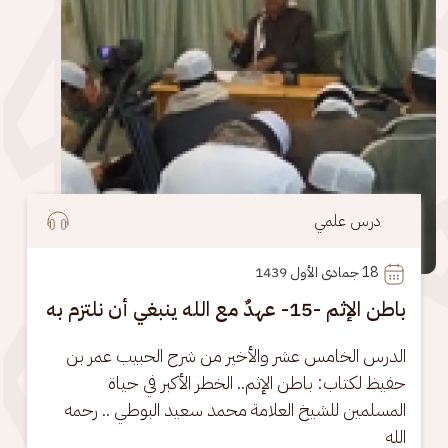
درس علمي
18
 جمادى الأول 1439
باطن الإثم -15- عهدٌ مع الله ينبغي أن نلتزم به
الدرس الخامس عشر والأخير من شرح الحبيب عمر بن 
حفيظ لكتاب: باطن الإثم.. الخطر الأكبر في حياة 
المسلمين للشيخ العلامة محمد سعيد البوطي .. رحمه 
الله