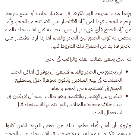
فهو كذلك.
وإنما هذه الشروط التي ذكرها في السفينة ثمانية أو تسع شروط 
لإجزاء الحجر، فهذا لمن أراد الاقتصار على الاستنجاء بالحجر، وأما 
من أراد الجمع فأي شيء يزيل عين النجاسة قبل الاستنجاء بالماء 
يحصل به ثواب الجمع بين الحجر والماء، أما إذا أراد الاقتصار على 
الحجر فلا بد من اجتماع تلك الشروط كلها. 
ثم الذي ينبغي لطالب العلم والراغب في الخير:  
أن يجمع بين الحجر والماء، فينبغي أن يوفر في أماكن الخلاء
الحمامات في بيته المناديل وتكون متوفرة حتى يستطيع
الجمع في الاستنجاء بين الحجر والماء.
فيكون من الإهمال والتقصير وهو طالب العلم أن لا يكون في
بيت خلائه موجودة المناديل التي يتم بها الاستنجاء قبل
استعمال الماء.
ويُروى أن أهل قُباء تعلموا ذلك من بعض اليهود الذين كانوا 
عندهم، فكانوا عامة العرب يقتصرون في الاستنجاء على الحجر؛ 