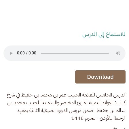
للاستماع إلى الدرس
Audio Stream
Audio Stream
Download
الدرس الخامس للعلامة الحبيب عمر بن محمد بن حفيظ في شرح 
كتاب: الفوائد الثمينة لقارئ المختصر والسفينة، للحبيب محمد بن 
سالم بن حفيظ ، ضمن دروس الدورة الصيفية الثالثة بمعهد 
الرحمة بالأردن - محرم 1448