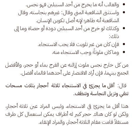
والغالب أنه ما يخرج من أحد السبيلين فهو نجس.
واستثنى الشافعية المني وقال: غيرهم بنجاسته. وقال
الشافعية أنه طاهر؛ لإنه أصل تكوين الإنسان.
وكذلك لو خرج من أحد السبيلين دودة أو حصاة وما إلى
ذلك:
فإن كان من غير تلويث فلا يجب الاستنجاء.
وما كان ملوثاً؛ وجب الاستنجاء منه.
من كل خارج نجس ملوث إزالته عن الفرج بماء أو حجر، والأفضل 
الجمع بينهما، فإن أراد الاقتصار على أحدهما فالماء أفضل.
 قال: 
أقل ما يجزئ في الاستنجاء ثلاثة أحجار بثلاث مسحات 
تنقي وتزيل النجاسة وتنظف.
هذا أقل ما يجزئ في الاستنجاء، وليس المراد عين ثلاثة أحجار، 
ولكن لو كان هناك حجر كبير له أطراف يمكن استعمال كل طرف 
مستقلاً قامت مقام الثلاثة أحجار، والمراد الإنقاء. 