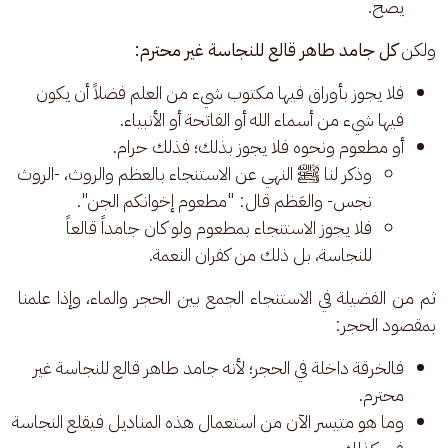
يصح.
ولكن 
كل جامد طاهر قالع للنجاسة غير محترم: 
فلا يجوز بأوراق فيها مكتوب شيء من العلم فضلاً أن يكون
فيها شيء من أسماء الله أو الفاتحة أو الأنبياء.
أو مطعوم ونحوه فلا يجوز بذلك؛ فذلك حرام.
وذكر لنا ﷺ النهي عن الاستنجاء بالعظم والروث، -الروث
نجس- والعَظم قال: "مطعوم إخوانكم الجن".
فلا يجوز الاستنجاء بمطعوم ولو كان جامداً قالعاً
للنجاسة، بل ذلك من كفران النعمة.
ثم من الفضيلة في الاستنجاء الجمع بين الحجر والماء، وإذا علمنا 
بمقصود الحجر: 
فالخرقة داخلة في الحجر؛ لأنه جامد طاهر قالع للنجاسة غير
محترم.
وما هو متيسر الآن من استعمال هذه المناديل فيقلع النجاسة