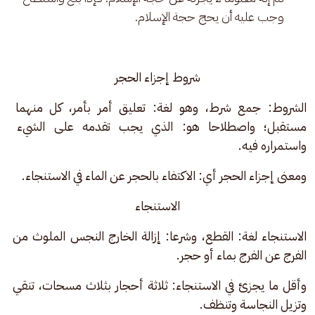
وجب عليه أن يحج حجة الإسلام.
شروط إجزاء الحجر
الشروط: جمع شرط، وهو لغة: تعليق أمر بأمر، كل منهما 
مستقبل؛ واصطلاحا هو: الذي يجب تقدمه على الشيء 
واستمراره فيه.
ومعنى إجزاء الحجر أي: الاكتفاء بالحجر عن الماء في الاستنجاء.
الاستنجاء
الاستنجاء لغة: القطع، وشرعا: إزالة الخارج النجس الملوث من 
الفرج عن الفرج بماء أو حجر.
وأقل ما يجزئ في الاستنجاء: ثلاثة أحجار بثلاث مسحات، تنقي 
وتزيل النجاسة وتنظف.