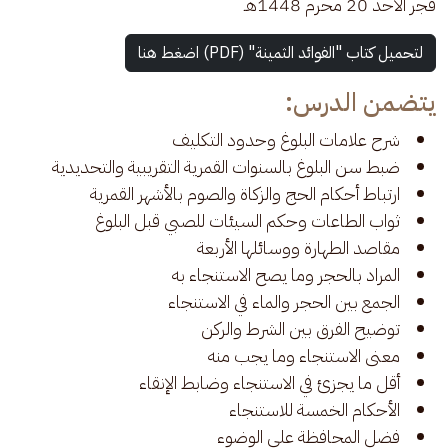
فجر الأحد 20 محرم 1448هـ
لتحميل كتاب "الفوائد الثمينة" (PDF) اضغط هنا
يتضمن الدرس:
شرح علامات البلوغ وحدود التكليف
ضبط سن البلوغ بالسنوات القمرية التقريبية والتحديدية
ارتباط أحكام الحج والزكاة والصوم بالأشهر القمرية
ثواب الطاعات وحكم السيئات للصبي قبل البلوغ
مقاصد الطهارة ووسائلها الأربعة
المراد بالحجر وما يصح الاستنجاء به
الجمع بين الحجر والماء في الاستنجاء
توضيح الفرق بين الشرط والركن
معنى الاستنجاء وما يجب منه
أقل ما يجزئ في الاستنجاء وضابط الإنقاء
الأحكام الخمسة للاستنجاء
فضل المحافظة على الوضوء