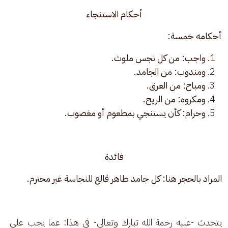
أحكام الاستنجاء
أحكامه خمسة: 
واجب: من كل نجس ملوث.
ومندوب: من الجامد.
ومباح: من العرق.
ومكروه: من الريح.
وحرام: كأن يستنجي بمطعوم أو مغصوب.
فائدة
المراد بالحجر هنا: كل جامد طاهر قالع للنجاسة غير محترم.
يتحدث -عليه رحمة الله تبارك وتعالى- في هذا: عما يجب على 