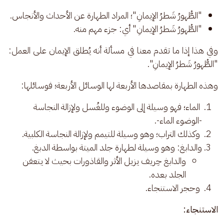
"الطُّهورُ شَطرُ الإيمانِ"؛ المراد الطهارة عن الأحداث والأنجاس.
"الطُّهورُ شَطرُ الإيمانِ" أي: جزء مهم منه.
وفي هذا إذا ما تقدم معنا في مسألة أنه يُطلق الإيمان على العمل: 
"الطُّهورُ شَطرُ الإيمانِ".  
وهذه الطهارة بمقاصدها الأربعة لها الوسائل الأربعة؛ فوسائلها:
الماء؛ فهو وسيلة إلى الوضوء وللغُسل ولإزالة النجاسة
-الوضوء الماء-.
وكذلك التراب؛ وهو وسيلة للتيمم ولإزالة النجاسة الكلبية.
والدابغ: وهو وسيلة لطهارة جلد الميتة بواسطة الدبغ.
والدابغ حِريف يزيل الأثر والقاذورات بحيث لا يتعفن
الجلد بعده.
وحجر الاستنجاء.
الاستنجاء: 