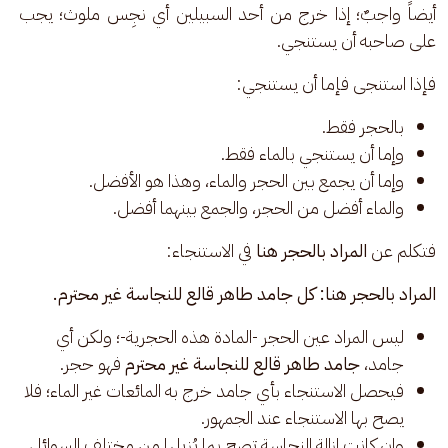
أيضاً واجبٌ؛ إذا خرج من أحد السبيلين أي نجِس ملوث؛ يجب 
على صاحبه أن يستنجي. 
فإذا استنجى فإما أن يستنجي: 
بالحجر فقط.
وإما أن يستنجي بالماء فقط.
وإما أن يجمع بين الحجر والماء، وهذا هو الأفضل.
والماء أفضل من الحجر، والجمع بينهما أفضل.
فتكلم عن 
المراد بالحجر هنا
 في الاستنجاء: 
المراد بالحجر هنا: كل جامد طاهر قالع للنجاسة غير محترم.
ليس المراد عين الحجر -المادة هذه الحجرية-؛ ولكن أي
جامد،
جامد طاهر قالع للنجاسة غير محترم
فهو حجر.
فيحصل الاستنجاء بأي جامد خرج به المائعات غير الماء؛ فلا
يصح بها الاستنجاء عند الجمهور.
وإن كانت إزالة النجاسة تصح بما يُزيلها من مختلف السوائل