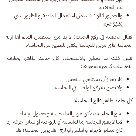
عند الحنفية.
والجمهور قالوا: لا بد من استعمال الماء؛ فهو الطَهور الذي
يُطَهِّرُ غيره.
فقال الحنفية في رفع الحدث: لا بد من استعمال الماء، أما إزالة 
النجاسة فأي مزيل للنجاسة يكفي للتطهير من النجاسة. 
فمن ذلك ما يتعلق بالاستنجاء: كل جامد طاهر، بخلاف 
النجاسات كالبعرة ونحوها: 
فلا يجوز أن يستنجي بالنجس.
ولا يصح به رفع الواجب في النجاسة.
كل جامد طاهر قالع للنجاسة:
يقلع النجاسة يتمكن من إزالة النجاسة وحصول الإنقاء.
فما لا يقلع النجاسة إما لملاسته أو للزوجته أو لتناثر أجزائه -إذا
كان متناثر الأجزاء أو أملس أو لزج- فلا يزيل النجاسة؛ فلا