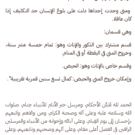
 ومتى وجدت إحداها دلت على بلوغ الإنسان حد التكليف إذا 
كان عاقلا.
وهي قسمان:
قسم مشترك بين الذكور والإناث وهو: تمام خمسة عشر سنة، 
وخروج المني في اليقظة أو في المنام.
وقسم خاص بالإناث وهو: الحيض.
وإمكان خروج المني والحيض: كمال تسع سنين قمرية تقريبية".
الحمد لله مُبَيِّن الأحكام، ومرسل خير الأنام للأنبياء خِتام، صلوات 
الله وسلامه عليه وعلى آله وصحبه الكرام، ومن والاهم واتبعهم 
بإحسان إلى يوم القِيام، وعلى آبائه وإخوانه من الأنبياء والمرسلين 
الراقين في الفضل أعلى مقام، وعلى آلهم وصحبهم وتابعيهم، وعلى 