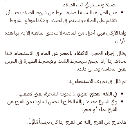
الصلاة ويستمر في أثناء الصلاة.
مثل الطهارة بالنسبة للصلاة، شرط من شروط الصلاة يجب أن
تتقدم على الصلاة وتستمر في الصلاة. وهكذا موقع الشروط.
وأما الأركان فهي 
أجزاء 
من الماهية لا تتحقق الماهية إلا به، بها هذه 
الأركان.
وقال 
إجزاء 
الحجر: 
الاكتفاء بالحجر عن الماء في الاستنجاء
،
قلنا 
بخلاف إذا أراد الجمع مايشترط الثلاث ولايشترط الطهارة في المزيل 
لعين النجاسة وما إلى ذلك. 
ثم قال في تعريف 
الاستنجاء 
إنه: 
في
اللغة القطع،
يقولون: نجوت الشجرة، يعني قطعتها،.
وفي
الشرع
معناه:
إزالة الخارج النجس الملوث من الفرج عن
الفرج بماء أو حجر
.
فالخارج من الفرج إزالته عن الفرج، إذا كان نجساً مُلَوِّثاً: 