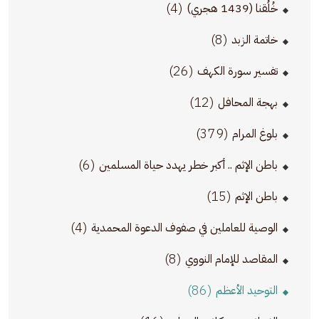
(4)
خُلُقنا (1439 هجري)
(8)
خاتمة الزبد
(26)
تفسير سورة الكهف
(12)
بهجة المحافل
(379)
بلوغ المرام
(6)
باطن الإثم .. أكبر خطر يهدد حياة المسلمين
(15)
باطن الإثم
(4)
الوصية للعاملين في صفوف الدعوة المحمدية
(8)
المقاصد للإمام النووي
(86)
التوحيد الأعظم