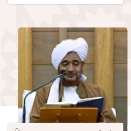
الصورة
درس علمي