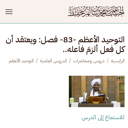
جاوز إلى المحتوى الرئيسي
التوحيد الأعظم -83- فصل: ويعتقد أن
كل فعل ألزمَ فاعله..
الرئيسية
دروس ومحاضرات
الدروس العلمية
التوحيد الأعظم
للاستماع إلى الدرس