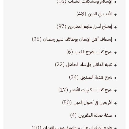
(16)
الإسلام ومشكلات الشباب
(48)
الأدب في الدين
(97)
إيضاح أسرار علوم المقربين
(26)
إسعاف أهل الإيمان بوظائف شهر رمضان
(6)
شرح كتاب فتوح الغيب
(22)
تنبيه الغافل وإرشاد الجاهل
(24)
شرح هدية الصديق
(17)
شرح كتاب الكبريت الأحمر
(50)
الأربعين في أصول الدين
(4)
صفة صلاة المقربين
(10)
قامع الطغيان على منظومة شعب الإيمان