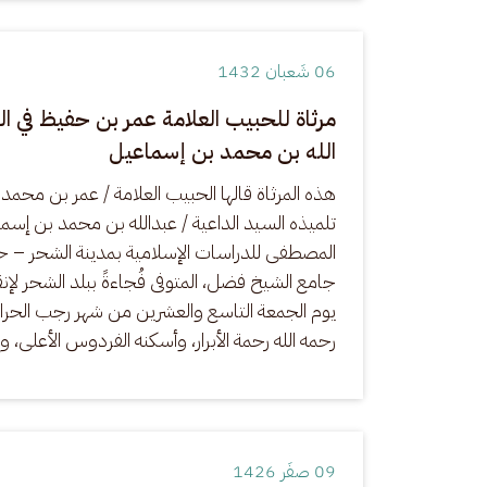
06 شَعبان 1432
مرثاة للحبيب العلامة عمر بن حفيظ في ال
الله بن محمد بن إسماعيل
هذه المرثاة قالها الحبيب العلامة / عمر بن محم
تلميذه السيد الداعية / عبدالله بن محمد بن إسم
المصطفى للدراسات الإسلامية بمدينة الشحر –
جامع الشيخ فضل، المتوفى فُجاءةً ببلد الشحر لإنق
رحمه الله رحمة الأبرار، وأسكنه الفردوس الأعلى، وإنا
09 صفَر 1426