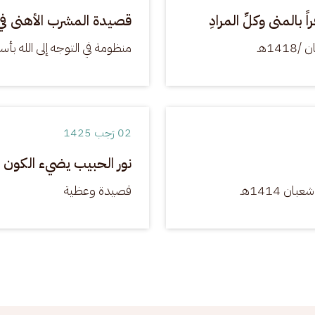
بالمنى وكلِّ المرادِ
قصيدة المشرب الأهنى في 
منظومة في التوجه إلى الله بأ
02 رَجب 1425
نور الحبيب يضيء الكون 
قصيدة وعظية