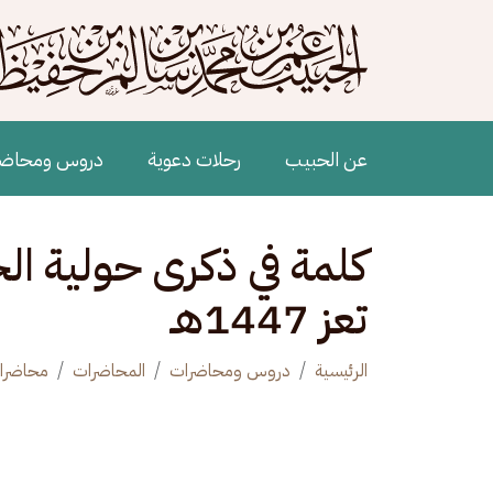
جاوز إلى المحتوى الرئيسي
Main navigation
عن الحبيب
رحلات دعوية
دروس ومحاض
كلمة في ذكرى حولية ال
تعز 1447هـ
الرئيسية
دروس ومحاضرات
المحاضرات
محاضرا