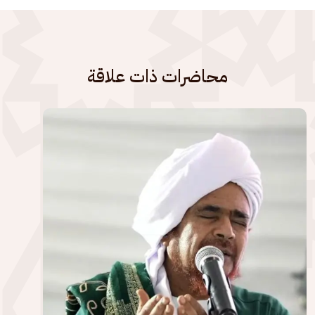
محاضرات ذات علاقة
الصورة