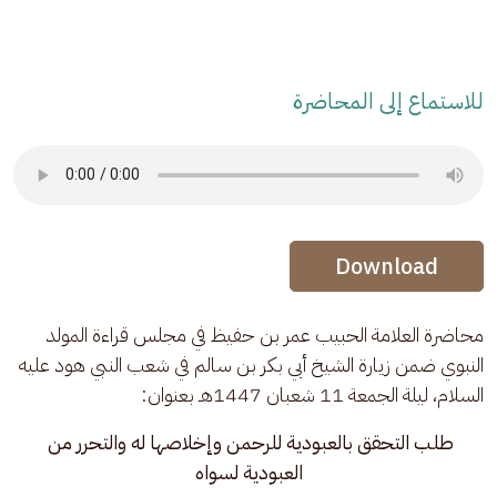
للاستماع إلى المحاضرة
Audio Stream
Audio Stream
Download
محاضرة العلامة الحبيب عمر بن حفيظ في مجلس قراءة المولد 
النبوي ضمن زيارة الشيخ أبي بكر بن سالم في شعب النبي هود عليه 
السلام، ليلة الجمعة 11 شعبان 1447هـ بعنوان:
طلب التحقق بالعبودية للرحمن وإخلاصها له والتحرر من 
العبودية لسواه