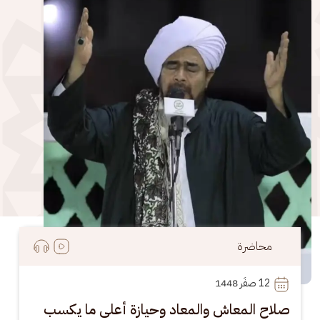
الصورة
محاضرة
12
 صفَر 1448
صلاح المعاش والمعاد وحيازة أعلى ما يكسب