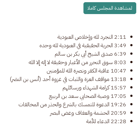
لمشاهدة المجلس كاملا
2:11 التجرد لله وإخلاص العبودية
3:49 الحرية الحقيقية في العبودية لله وحده
6:39 صدق الشيخ أبي بكر بن سالم
8:03 سوق التحرر من الأغيار وحقيقة لا إله إلا الله
10:47 عاقبة الكفر ونصرة الله للمؤمنين
13:18 مواقف العزة والثبات في غزوة أحد (أنس بن النضر)
15:57 كرامة الشهداء ورسائلهم
17:05 وصية الصحابي سعد بن الربيع
19:26 الدعوة للتمسك بالشرع والحذر من المخالفات
20:59 الحشمة والعفاف وغض البصر
22:28 الدعاء للأمة