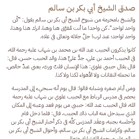
صدق الشيخ أبي بكر بن سالم
والشيخ بامخرمة من شيوخ الشيخ أبي بكر بن سالم يقول: "كُن 
واحد لواحد"، كن واحد! ما أنت مُفرَّق هنا وهنا، اترك هذا وهذا، 
واحد لواحد؛ عبد لرب! جلَّ جلاله وتعالى في علاه. 
كانوا يذكرون الحبيب عبد الله بن محمد بن شهاب عليه رحمة الله، 
في الحبيب أحمد بن علي، جدُّ عليٍّ هذا، والد الحبيب حسن، قال: 
قال يقال حبيبي علوي: هذا الإنسان قلبٌ وربّ، يعني عبدٌ خالص، 
ما تحمله التفاتات ولا الأهواء لكذا ولا كذا. 
ومن أيام صغره وشبابه قالوا: قال يوم أنه سيجيء إلى المدرسة 
يحضر في مدرس الرباط مع الحبيب علوي بن شهاب عليه رحمة 
الله، قال الحبيب عبد الله: حبيبي من يوم قعد وعينه إلى المكان 
الذي سيدخل منه الباب ذاك الحبيب، قال: فلما دخل قام 
وأجلسه بجنبه، وعقَد المدرَس كلَّه في ذكر أخبار الشيخ أبي بكر بن 
سالم، وكرامات الشيخ أبي بكر بن سالم، وأحوال الشيخ أبي بكر بن 
سالم عليهم رحمة الله تبارك وتعالى.