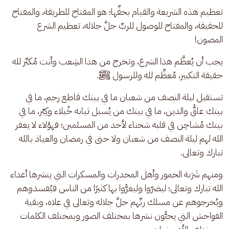
تعظيم هذه الشريعة والقيام بحقِّها؛ هو المفتاح للطريقة، والمفتاح 
للحقيقة، والمفتاح للوصول للربِّ جلَّ جلاله، تعظيم الشرع 
المصون! 
يجب أن يُعظَّم هذا الشرع، وتخرج من هذا الشِعب وأنت مُكبِّر لله 
حقيقة التكبير، مُعظِّم لله وللرسول ﷺ.
تستقبل ليلة النصف من شعبان ما في بيتك قاطع رحم، ما في 
بيتك عاقُّ والدين، ما في بيتك من يُسبل ثيابه خُيلاء وكِبْر، ما في 
بيتك مُشاحِن في قلبه شحناء لأحد من المسلمين؛ فهؤلاء لا يغفر 
الله لهم ليلة النصف من شعبان ولا حتى في رمضان والعياذ بالله 
تبارك وتعالى. 
ومنهم شَرَبة الخمور وأهل المخدرات والمسكرات التي ينشرها أعداء 
الله تبارك وتعالى؛ ليضرّوا وليغرُّوا بها كثيرًا من الناس فيُفسدوهم 
ويُخرجوهم عن مسلك ربِّهم جلَّ جلاله وتعالى في علاه، وبقية 
الفواحش التي يحبُّون نشرها بمختلف الصور وبمختلف الكلمات 