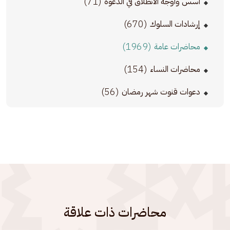
(71)
أسس وأوجه الانطلاق في الدعوة
(670)
إرشادات السلوك
(1969)
محاضرات عامة
(154)
محاضرات النساء
(56)
دعوات قنوت شهر رمضان
محاضرات ذات علاقة