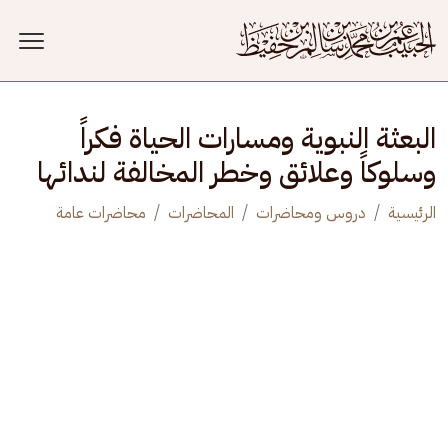
جاوز إلى المحتوى الرئيسي
البعثة النبوية ومسارات الحياة فكراً
وسلوكاً وعلائق وخطر المخالفة لندائها
الرئيسية
دروس ومحاضرات
المحاضرات
محاضرات عامة