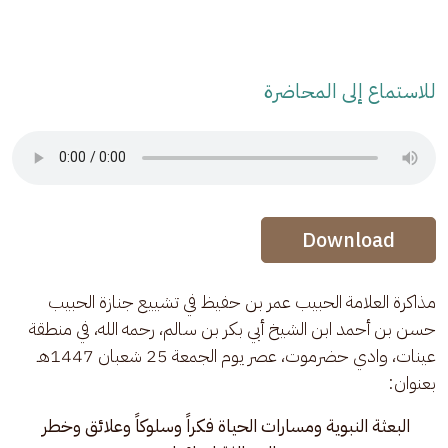
للاستماع إلى المحاضرة
Audio Stream
Audio Stream
Download
مذاكرة العلامة الحبيب عمر بن حفيظ في تشييع جنازة الحبيب 
حسن بن أحمد ابن الشيخ أبي بكر بن سالم، رحمه الله، في منطقة 
عينات، وادي حضرموت، عصر يوم الجمعة 25 شعبان 1447هـ 
بعنوان:
البعثة النبوية ومسارات الحياة فكراً وسلوكاً وعلائق وخطر 