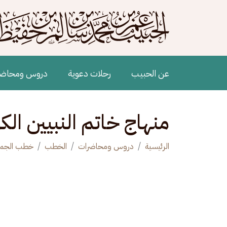
جاوز إلى المحتوى الرئيسي
Main navigation
عن الحبيب
رحلات دعوية
دروس ومحاض
منهاج خاتم النبيين الك
الرئيسية
دروس ومحاضرات
الخطب
خطب الجم