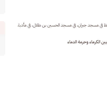
 في مسجد جبران، في مسجد الحسين بن طلال، في مأدبا، 
يين الكرماء وحرمة الدماء