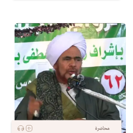
الصورة
محاضرة