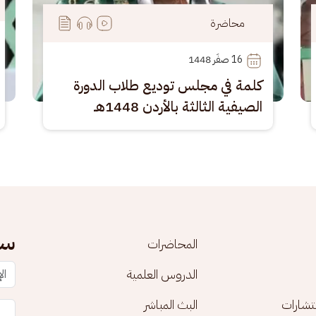
محاضرة
16
 صفَر 1448
كلمة في مجلس توديع طلاب الدورة
الصيفية الثالثة بالأردن 1448هـ
سج
المحاضرات
الدروس العلمية
تشارات
البث المباشر