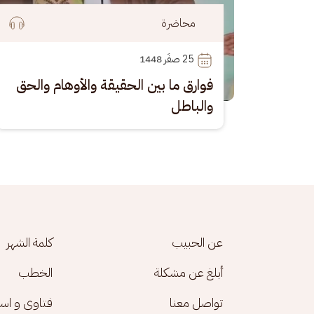
محاضرة
25
 صفَر 1448
فوارق ما بين الحقيقة والأوهام والحق
والباطل
Footer menu
عن الحبيب
كلمة الشهر
أبلغ عن مشكلة
الخطب
تواصل معنا
فتاوى و اس