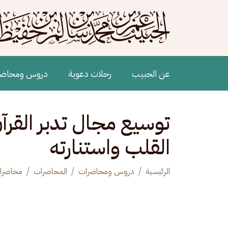
جاوز إلى المحتوى الرئيسي
Main navigation
عن الحبيب
رحلات دعوية
دروس ومحاض
توسيع مجال تدبر القر
القلب واستنارته
الرئيسية
دروس ومحاضرات
المحاضرات
محاضرا