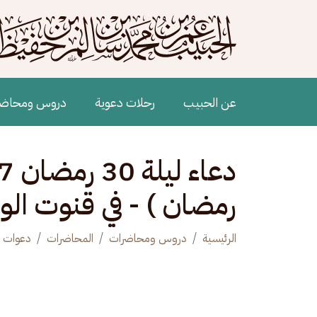
جاوز إلى المحتوى الرئيسي
Main navigation
عن الحبيب
رحلات دعوية
دروس ومحاض
رمضان ) - في قنوت الوت
الرئيسية
دروس ومحاضرات
المحاضرات
دعوات 