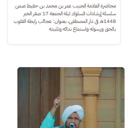
محاضرة العلامة الحبيب عمر بن محمد بن حفيظ ضمن 
سلسلة إرشادات السلوك ليلة الجمعة 17 صفر الخير 
1448هـ في دار المصطفى، بعنوان: عجائب رابطة القلوب 
بالحق ورسوله واستماع ندائه وتلبيته
الصورة