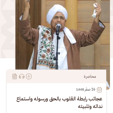
محاضرة
16
 صفَر 1448
عجائب رابطة القلوب بالحق ورسوله واستماع
ندائه وتلبيته