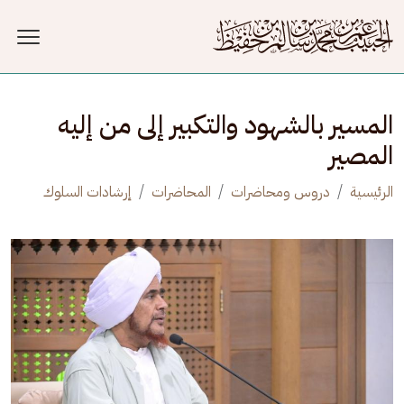
جاوز إلى المحتوى الرئيسي
المسير بالشهود والتكبير إلى من إليه
المصير
الرئيسية
دروس ومحاضرات
المحاضرات
إرشادات السلوك