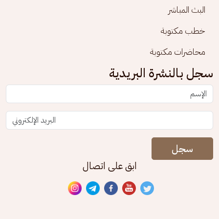
البث المباشر
خطب مكتوبة
محاضرات مكتوبة
سجل بالنشرة البريدية
سجل
ابق على اتصال