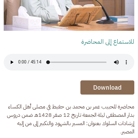
للاستماع إلى المحاضرة
Audio Stream
Audio Stream
Download
محاضرة للحبيب عمر بن محمد بن حفيظ في مصلى أهل الكساء 
بدار المصطفى ليلة الجمعة تاريخ 12 صفر 1428هـ ضمن دروس 
إرشادات السلوك بعنوان: المسير بالشهود والتكبير إلى من إليه 
المصير.