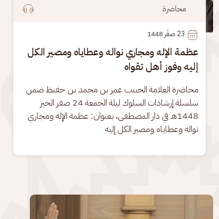
محاضرة
23
 صفَر 1448
عظمة الإله ومجاري نواله وعطاياه ومصير الكل
إليه وفوز أهل تقواه
محاضرة العلامة الحبيب عمر بن محمد بن حفيظ ضمن 
سلسلة إرشادات السلوك ليلة الجمعة 24 صفر الخير 
1448هـ في دار المصطفى، بعنوان: عظمة الإله ومجاري 
نواله وعطاياه ومصير الكل إليه
الصورة