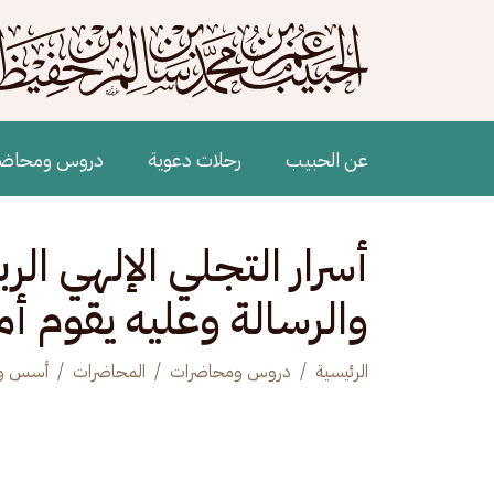
جاوز إلى المحتوى الرئيسي
Main navigation
عن الحبيب
رحلات دعوية
دروس ومحاض
أسرار التجلي الإلهي الرب
والرسالة وعليه يقوم أمر
الرئيسية
دروس ومحاضرات
المحاضرات
أسس وأو