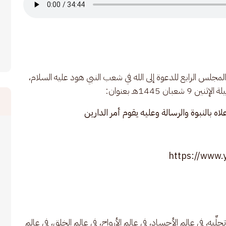
لس الرابع للدعوة إلى الله في شعب النبي هود عليه السلام، 
144هـ بعنوان:
لاه بالنبوة والرسالة وعليه يقوم أمر الدارين
https://www
لِّيه، في عالم الأجساد، في عالم الأرواح، في عالم الخلق، في عالم 