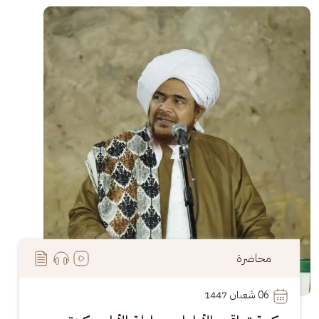
الصورة
محاضرة
06
 شَعبان 1447