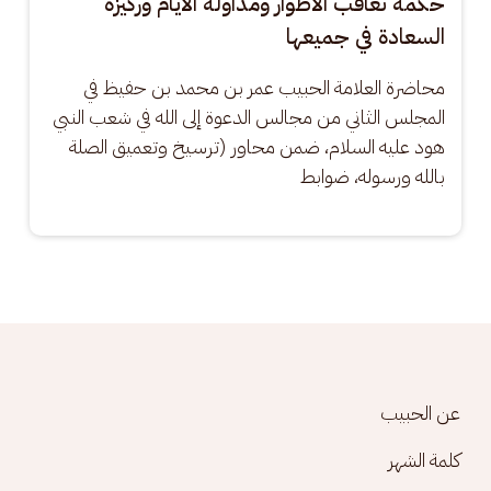
حكمة تعاقب الأطوار ومداولة الأيام وركيزة
السعادة في جميعها
محاضرة العلامة الحبيب عمر بن محمد بن حفيظ في 
المجلس الثاني من مجالس الدعوة إلى الله في شعب النبي 
هود عليه السلام، ضمن محاور (ترسيخ وتعميق الصلة 
بالله ورسوله، ضوابط
Footer menu
عن الحبيب
كلمة الشهر