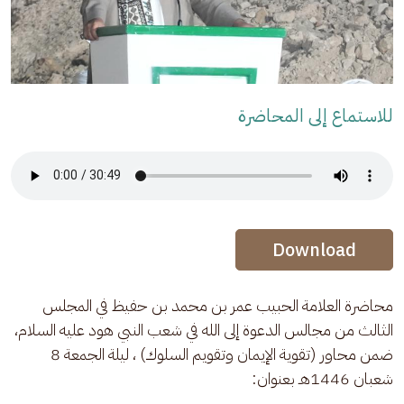
للاستماع إلى المحاضرة
Audio Stream
Audio Stream
Download
محاضرة العلامة الحبيب عمر بن محمد بن حفيظ في المجلس 
الثالث من مجالس الدعوة إلى الله في شعب النبي هود عليه السلام، 
ضمن محاور (تقوية الإيمان وتقويم السلوك) ، ليلة الجمعة 8 
شعبان 1446هـ بعنوان: