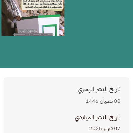
تاريخ النشر الهجري
08 شَعبان 1446
تاريخ النشر الميلادي
07 فبراير 2025