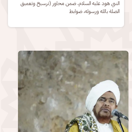
النبي هود عليه السلام، ضمن محاور (ترسيخ وتعميق 
الصلة بالله ورسوله، ضوابط
الصورة