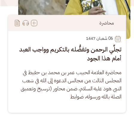
محاضرة
06
 شَعبان 1447
تجلِّي الرحمن وتفضُّله بالتكريم وواجب العبد
أمام هذا الجود
محاضرة العلامة الحبيب عمر بن محمد بن حفيظ في 
المجلس الثالث من مجالس الدعوة إلى الله في شعب 
النبي هود عليه السلام، ضمن محاور (ترسيخ وتعميق 
الصلة بالله ورسوله، ضوابط