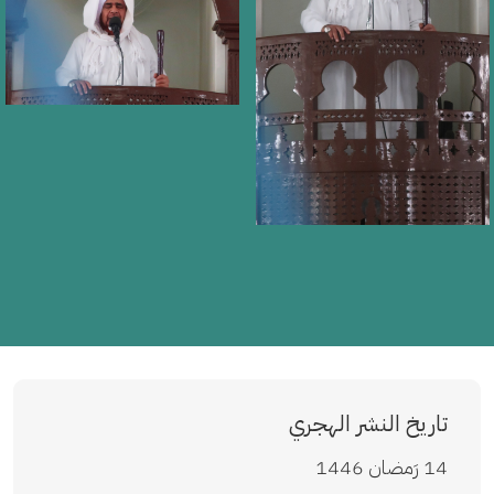
تاريخ النشر الهجري
14 رَمضان 1446