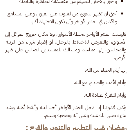
وأحق بالاحتراز للصيام من مفسداته الظاهرة والباطنة 
أحق أن تظهر التقوى من القلوب على العيون وعلى المسامع 
والآذان في العشر الأواخر وأن يكون الاجتهاد أكبر. 
فليست العشر الأواخر محطة الأسواق، ولا مكان خروج العوائل إلى 
الأسواق، والتعرض للاختلاط بالرجال، أو إظهار شيء من الزينة 
والمحاسن، إنها مفاسد ومسالك للمفسدين الضالين على ظهر 
الأرض، 
إنها أيام الحياء من الله، 
وأيام الأدب والصدق مع الله، 
وأيام التفرغ لعبادة الله. 
وكان قدوتنا إذا دخل العشر الأواخر أحيا ليله وأيقظ أهله وشد 
مئزره صلى الله عليه وعلى آله وصحبه وسلم.
رمضان شهر التطهير والتنوير والفرج :