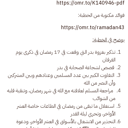
https://omr.to/K140946-pdf
فوائد مكتوبة من الخطبة:
https://omr.to/ramadan43
يوضح في الخطبة:
تذكير بغزوة بدر التي وقعت في 17 رمضان في ذكرى يوم
الفرقان
قصص لشجاعة الصحابة في بدر
التفاوت الكبير بين عدد المسلمين وعتادهم وبين المشركين
وأن النصر من الله
مراجعة المسلم لعلاقته مع الله في شهر رمضان، وتنقية قلبه
من الشوائب
استغلال ما تبقى من رمضان في الطاعات خاصة العشر
الأواخر، وتحري ليلة القدر
التحذير من الانشغال بالأسواق في العشر الأواخر، ودعوة