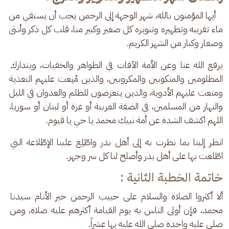
   أيها المؤمنون بالله، شهر الوجهة إلى الرحمن يجب أن يستقي من 
ماء تقريبه وتطهيره وتنويره كل صغير وكبير منا، قلب كل ذكر وأنثى 
وصغار وكبار من الشهر الكريم.
يرفع الله عنا وعن الأمة الآفات في الظواهر والخفيات، ويتدارك 
المظلومين والمنكوبين والمكروبين، والذين مُنِعت عليهم التغذية 
ومنعت عليهم الأدوية، والذين يتعرضون للظلم والعدوان في الليل 
والنهار من المسلمين، في الضفة الغربية أو غزة أو لبنان أو سوريا، 
اللهم اكشف الشدة عن أمة نبيك محمد يا حي يا قيوم.
انظر إلينا بما نظرت به إلى أهل بدر واطّلِع علينا الإطّلاعة التي 
اطّلعت بها على أهل بدر وأصلح لنا كل سر وجهر.
خاتمة الخطبة الثانية :
ألا أكثروا الصلاة والسلام على حبيب الرحمن خير الأنام سيدنا 
محمد، فإن أولى الناس به يوم القيامة أكثرهم عليه صلاة، ومن 
صلى عليه واحدة صلى الله عليه بها عشراً. 