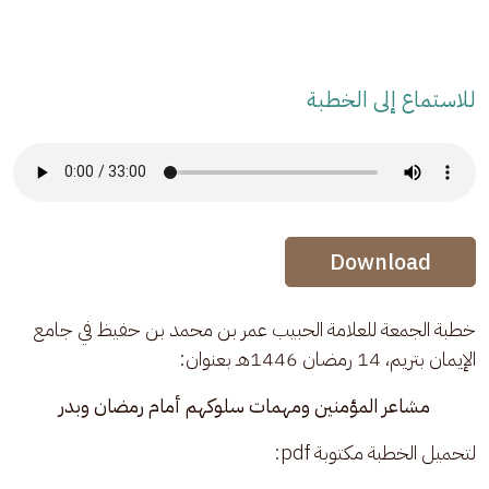
للاستماع إلى الخطبة
Audio Stream
Audio Stream
Download
خطبة الجمعة للعلامة الحبيب عمر بن محمد بن حفيظ في جامع 
الإيمان بتريم، 14 رمضان 1446هـ بعنوان:
مشاعر المؤمنين ومهمات سلوكهم أمام رمضان وبدر
لتحميل الخطبة مكتوبة pdf: