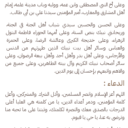
وعلى أخ النبي المصطفى وابن عمه، ووليه وباب مدينة علمه، إمام 
أهل المشارق والمغارب، أمير المؤمنين سيدنا علي بن أبي طالب.
وعلى الحسن والحسين سيدي شباب أهل الجنة في الجنة، 
وريحانتي نبيك بنص السنة، وعلى أمهما الحوراء فاطمة البتول 
الزهراء، وعلى خديجة الكبرى وعائشة الرضا، وعلى الحمزة 
والعباس وسائر أهل بيت نبيك الذين طهرتهم من الدنس 
والأرجاس، وعلى أهل بدر وأهل أحد وأهل بيعة الرضوان، وعلى 
سائر أصحاب نبيك الكريم وآل بيته الطاهرين، وعلى جميع من 
والاهم واتبعهم بإحسان إلى يوم الدين.
الدعاء :
اللهم أعز الإسلام وانصر المسلمين، وأذل الشرك والمشركين، وأعل 
كلمة المؤمنين، ودمر أعداء الدين، يا من كلمته هي العليا أعلى 
الدرجات بالصدق معك والنصرة لكلمتك، وثبتنا على ما تحبه منا 
وترضى به عنا، يا حي يا قيوم.