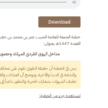
Audio Stream
Download
القعدة 1447هـ بعنوان:
مداخل الهوى المُردي المهلك وحصون أنو
يبين في الخطبة أن حقيقة التقوى تقوم على مخالفة
والندامة في الدنيا والآخرة، ويوضح أن العبادات وال
تغليف الشهوات بشعارات الحرية والتطور، داعياً إلى 
لمشاهدة جزء من الخطبة: