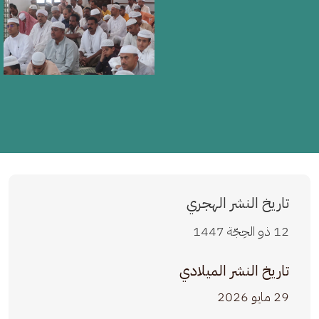
تاريخ النشر الهجري
12 ذو الحِجّة 1447
تاريخ النشر الميلادي
29 مايو 2026