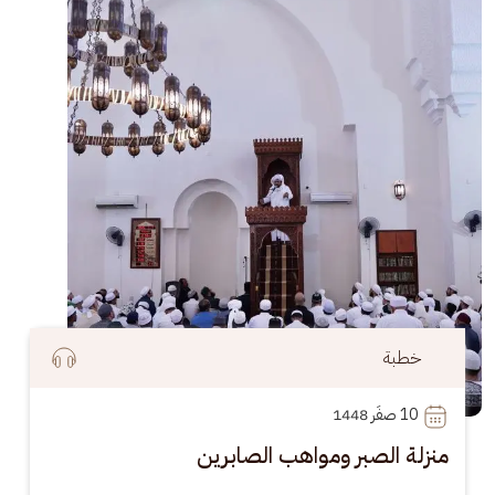
خطبة
10
 صفَر 1448
منزلة الصبر ومواهب الصابرين