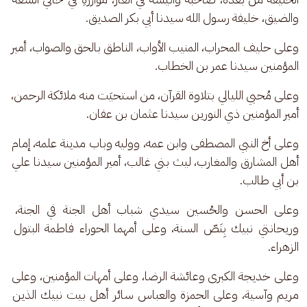
والضيق، خليفة رسول الله سيدنا أبي بكر الصديق.
وعلى حليف المحراب، المنيب الأواب، الناطق بالحق والصواب، أمير 
المؤمنين سيدنا عمر بن الخطاب.
وعلى مُحيي الليالي بتلاوة القرآن، من استحيَت منه ملائكة الرحمن، 
أمير المؤمنين ذي النورين سيدنا عثمان بن عفان.
وعلى أخ النبي المصطفى وابن عمه، ووليه وباب مدينة علمه، إمام 
أهل المشارق والمغارب، ليث بني غالب، أمير المؤمنين سيدنا علي 
بن أبي طالب.
وعلى الحسن والحُسين سيدي شباب أهل الجنة في الجنة، 
وريحانتي نبيك بِنَصّ السنة، وعلى أمهما الحوراء فاطمة البتول 
الزهراء.
وعلى خديجة الكبرى وعائشة الرضا، وعلى أمهات المؤمنين، وعلى 
مريم وآسية، وعلى الحمزة والعباس سائر أهل بيت نبيك الذين 