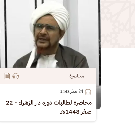
محاضرة
24
 صفَر 1448
محاضرة لطالبات دورة دار الزهراء - 22
صفر 1448هـ