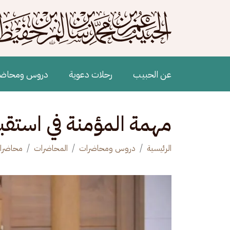
جاوز إلى المحتوى الرئيسي
Main navigation
عن الحبيب
رحلات دعوية
دروس ومحاض
مهمة المؤمنة في استق
الرئيسية
دروس ومحاضرات
المحاضرات
محاضرات