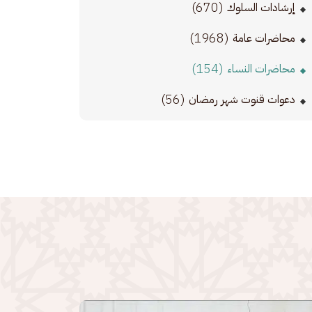
(670)
إرشادات السلوك
(1968)
محاضرات عامة
(154)
محاضرات النساء
(56)
دعوات قنوت شهر رمضان
رة