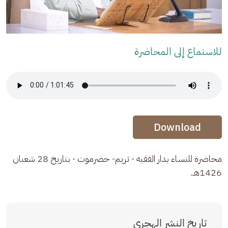
للاستماع إلى المحاضرة
Audio Stream
Audio Stream
Download
محاضرة للنساء بدار الفقيه - تريم- حضرموت - بتاريخ 28 شعبان 
1426هـ.
تاريخ النشر الهجري