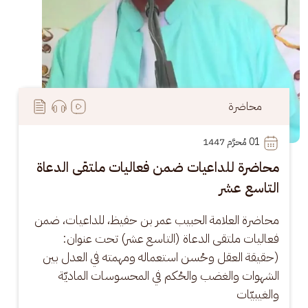
محاضرة
01
 مُحرَّم 1447
محاضرة للداعيات ضمن فعاليات ملتقى الدعاة
التاسع عشر
محاضرة العلامة الحبيب عمر بن حفيظ، للداعيات، ضمن 
فعاليات ملتقى الدعاة (التاسع عشر) تحت عنوان: 
(حقيقة العقل وحُسن استعماله ومهمته في العدل بين 
الشهوات والغضب والحُكم في المحسوسات الماديّة 
والغيبيّات