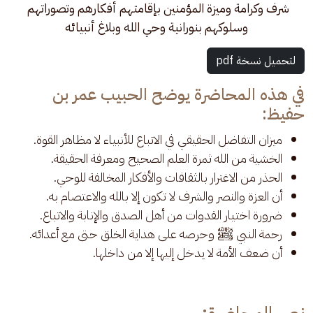
شرف وكرامة وميزة المؤمنين بإقامتهم أفكارهم وتصوراتهم 
وسلوكهم بنورانية وحي الله وبلاغ أنبيائه
لتحميل نسخة pdf
في هذه المحاضرة يوضح الحبيب عمر بن
حفيظ:
ميزان التفاضل الحقيقي في الاتباع للأنبياء لا مظاهر القوة.
الخشية من الله ثمرة العلم الصحيح ومعرفة الحقيقة.
الحذر من الاغترار بالثقافات والأفكار المخالفة للوحي.
أن العزة والنصر والشرف لا تكون إلا بالله والاعتصام به.
ضرورة اختيار القدوات من أهل الصدق والإنابة والاتباع.
رحمة النبي ﷺ وحرصه على هداية الخلق حتى مع أعدائه.
أن ضعف الأمة لا يدخل إليها إلا من داخلها.