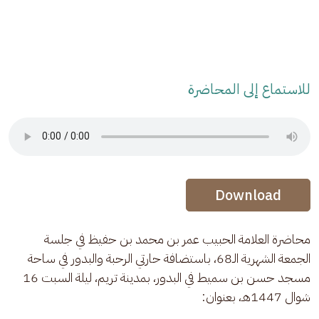
للاستماع إلى المحاضرة
Audio Stream
Audio Stream
Download
محاضرة العلامة الحبيب عمر بن محمد بن حفيظ في جلسة 
الجمعة الشهرية الـ68، باستضافة حارتي الرحبة والبدور في ساحة 
مسجد حسن بن سميط في البدور، بمدينة تريم، ليلة السبت 16 
شوال 1447هـ، بعنوان: 