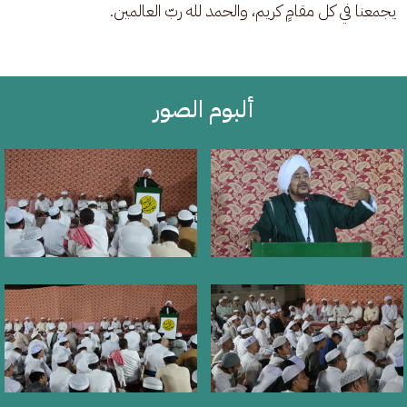
يجمعنا في كل مقامٍ كريم، والحمد لله ربّ العالمين.
ألبوم الصور