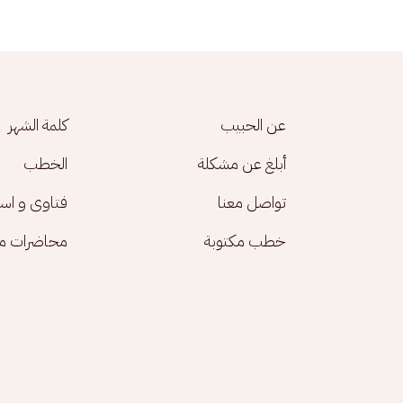
Footer menu
عن الحبيب
كلمة الشهر
أبلغ عن مشكلة
الخطب
تواصل معنا
فتاوى و اس
خطب مكتوبة
محاضرات مك