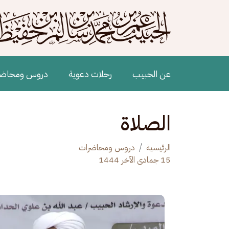
جاوز إلى المحتوى الرئيسي
Main navigation
عن الحبيب
رحلات دعوية
دروس ومحاض
الصلاة
الرئيسية
دروس ومحاضرات
15 جمادى الآخر 1444
الصورة