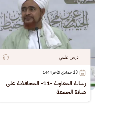
درس علمي
13
 جمادى الآخر 1444
رسالة المعاونة -11- المحافظة على
صلاة الجمعة