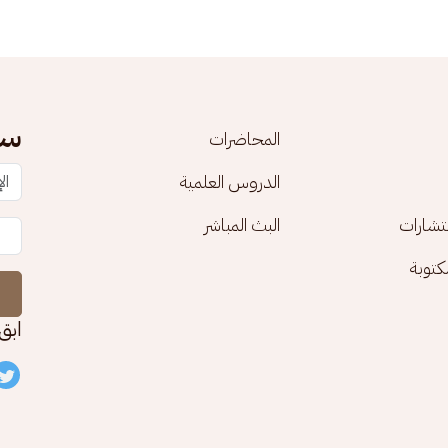
سج
المحاضرات
الدروس العلمية
تشارات
البث المباشر
توبة
ابق