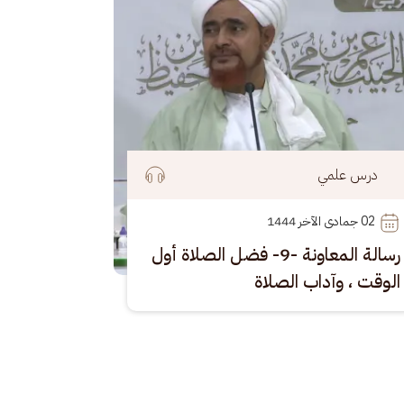
درس علمي
02
 جمادى الآخر 1444
رسالة المعاونة -9- فضل الصلاة أول
الوقت ، وآداب الصلاة