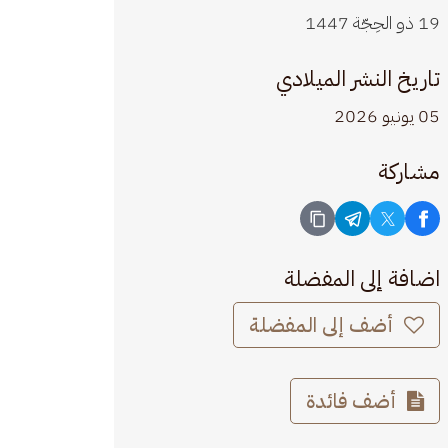
19 ذو الحِجّة 1447
تاريخ النشر الميلادي
05 يونيو 2026
مشاركة
اضافة إلى المفضلة
أضف إلى المفضلة
أضف فائدة