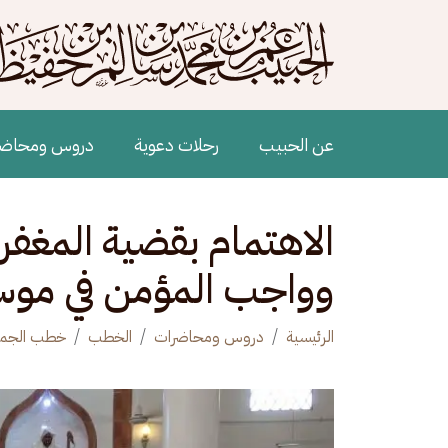
جاوز إلى المحتوى الرئيسي
Main navigation
عن الحبيب
رحلات دعوية
دروس ومحاض
الاهتمام بقضية المغفرة
وواجب المؤمن في موسم
الرئيسية
دروس ومحاضرات
الخطب
خطب الجم