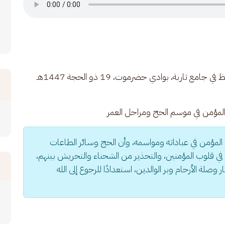
خطبة الجمعة للعلامة الحبيب عمر بن محمد بن حفيظ في جامع تاربة، بوادي حضرموت، 19 ذو الحجة 1447هـ 
 المؤمن في موسم الحج ومراحل العمر
 المؤمن في عباداته ومواسمه، وأن الحج وسائر الطاعات 
 في قلوب المؤمنين، والتحذير من الشحناء والتحريش بينهم، 
وصلة الأرحام وبر الوالدين، استعدادًا للرجوع إلى الله 