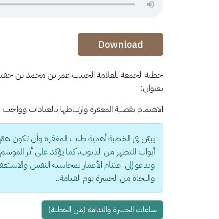
Audio Stream
Download
بعنوان: 
الاهتمام بقضية المغفرة وارتباطها بالعبادات وواجب
يبيّن في الخطبة أهمية طلب المغفرة وأن تكون همّ
أبواب للتطهر من الذنوب، كما يؤكد على أثر الموسم
ويدعو إلى اغتنام الأعمار بمحاسبة النفس والاستغفار 
والنجاة من الحسرة يوم القيامة..
ساعات الحسرة والندامة (من الخطبة)