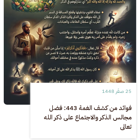
25 صفَر 1448
فوائد من كشف الغمة 443: فضل
مجالس الذكر والاجتماع على ذكر الله
تعالى