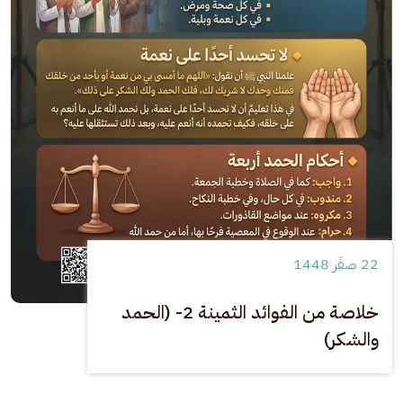
22 صفَر 1448
خلاصة من الفوائد الثمينة 2- (الحمد
والشكر)