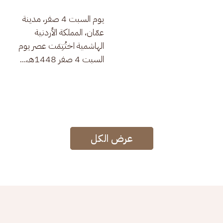
يوم السبت 4 صفر، مدينة 
عمّان، المملكة الأردنية 
الهاشمية اختُتِمَت عصر يوم 
السبت 4 صفر 1448هـ،...
عرض الكل