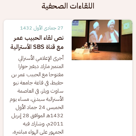
اللقاءات الصحفية
27 جمادى الأول 1432
نص لقاء الحبيب عمر
مع قناة SBS الأسترالية
أجرى الإعلامي الأسترالي 
المتميز مارك ديفيز حوارا 
مفتوحا مع الحبيب عمر بن 
حفيظ، في قاعة جامعة نيو 
ساوث ويلز، في العاصمة 
الأسترالية سيدني، مساء يوم 
الخميس 24 جماد الأول 
1432هـ الموافق 28 إبريل 
2011م، وشارك فيه 
الجمهور على الهواء مباشرة، 