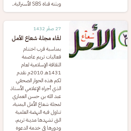
وبثته قناة SBS الأسترالية..
27 صفَر 1432
لقاء مجلة شعاع الأمل
بمناسبة قرب اختتام 
فعاليات تريم عاصمة 
الثقافة الإسلامية لعام 
1431هـ 2010م نقدم 
لكم هذه الحوار الصحفي 
الذي أجراه الإعلامي الأستاذ 
عبد الله بن حسن العماري 
لمجلة شعاع الأمل اليمنية، 
تناول فيه النهضة العلمية 
التي تشهدها مدينة تريم، 
ودورها في خدمة الدعوة 