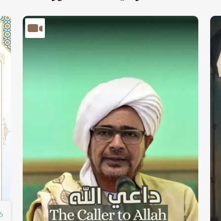
الصورة
الصو
16 صف