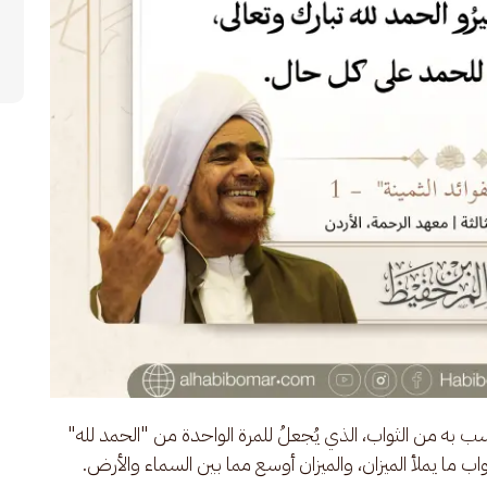
تسب به من الثواب، الذي يُجعلُ للمرة الواحدة من "الحمد لله" 
 ما يملأ الميزان، والميزان أوسع مما بين السماء والأرض. 