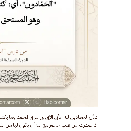
شأن الحمادين لله: يأتي الرُّقي في مراقي الحمد وما يك
إذا صدرت من قلب حاضر مع الله أن يكون لها من الثواب