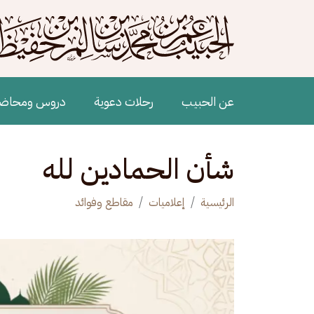
جاوز إلى المحتوى الرئيسي
Main navigation
عن الحبيب
رحلات دعوية
دروس ومحاض
شأن الحمادين لله
الرئيسية
إعلاميات
مقاطع وفوائد