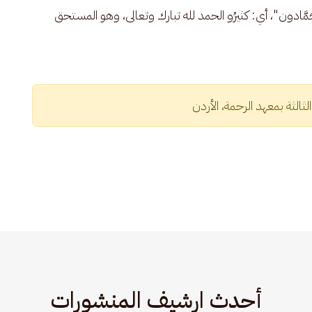
ّادون"، أي: كثيرُو الحمد لله تبارك وتعالى، وهو المستحق 
الثة بمعهد الرحمة، الأردن
أحدث ارشيف المنشورات