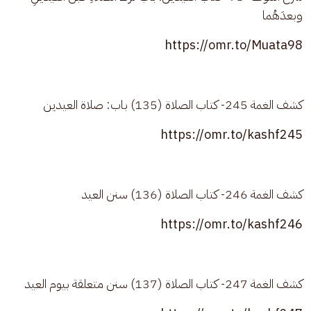
وبعدَهُما
https://omr.to/Muata98
كشف الغمة 245- كتاب الصلاة (135) باب: صلاة العيدين
https://omr.to/kashf245
كشف الغمة 246- كتاب الصلاة (136) سنن العيد
https://omr.to/kashf246
كشف الغمة 247- كتاب الصلاة (137) سنن متعلقة بيوم العيد