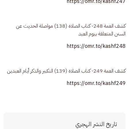
https://omr.to/kashf247
كشف الغمة 248- كتاب الصلاة (138) مواصلة الحديث عن 
السنن المتعلقة بيوم العيد
https://omr.to/kashf248
كشف الغمة 249- كتاب الصلاة (139) التكبير والذكر أيام العيدين
https://omr.to/kashf249
تاريخ النشر الهجري