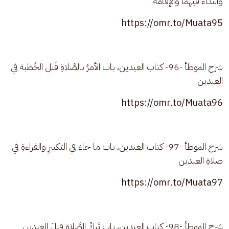
والنِّداء فيهما والإقامة
https://omr.to/Muata95
شرح الموطأ -96- كتاب العيدين، باب الأمرُ بالصَّلاةِ قَبل الخُطبة في 
العيدين
https://omr.to/Muata96
شرح الموطأ -97- كتاب العيدين، باب ما جاءَ في التكبيرِ والقراءةِ في 
صلاةِ العيدين
https://omr.to/Muata97
شرح الموطأ -98- كتاب العيدين، باب تَركُ الصَّلاةِ قبلَ العيدينِ 