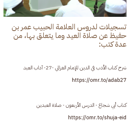
تسجيلات لدروس العلامة الحبيب عمر بن
حفيظ عن صلاة العيد وما يتعلق بها، من
عدة كتب:
شرح كتاب الأدب في الدين للإمام الغزالي -27- آداب العيد
https://omr.to/adab27
كتاب أبي شجاع - الدرس الأربعون - صلاة العيدين
https://omr.to/shuja-eid