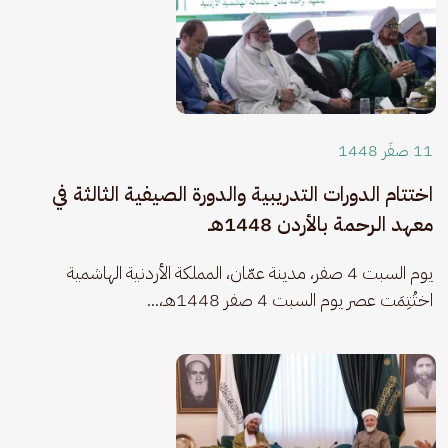
11 صفَر 1448
اختتام الدورات التدريبية والدورة الصيفية الثالثة في
معهد الرحمة بالأردن 1448هـ
يوم السبت 4 صفر، مدينة عمّان، المملكة الأردنية الهاشمية 
اختُتِمَت عصر يوم السبت 4 صفر 1448هـ،...