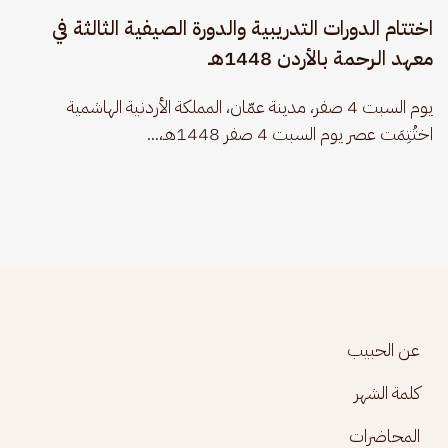
اختتام الدورات التدريبية والدورة الصيفية الثالثة في
معهد الرحمة بالأردن 1448هـ
يوم السبت 4 صفر، مدينة عمّان، المملكة الأردنية الهاشمية 
اختُتِمَت عصر يوم السبت 4 صفر 1448هـ،...
Footer menu
عن الحبيب
كلمة الشهر
المحاضرات