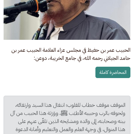
الحبيب عمر بن حفيظ في مجلس عزاء العلامة الحبيب عمر بن 
حامد الجيلاني رحمه الله، في جامع الخريبة، دوعن:
المحاضرة كاملة
الموقف موقف خطاب للقلوب؛ انتقال هذا السيد وارتقائه، 
ولحوقه بالرب وحبيبه الأطيَب ﷺ، ووَرَثة هذا الحبيب من آل 
بيته وصحابته، إلى والده ومشايخه الذين تلقّى عنهم على 
هذا المنوال، في وجهة العلم والعمل والتعليم وأمانة الدعوة 