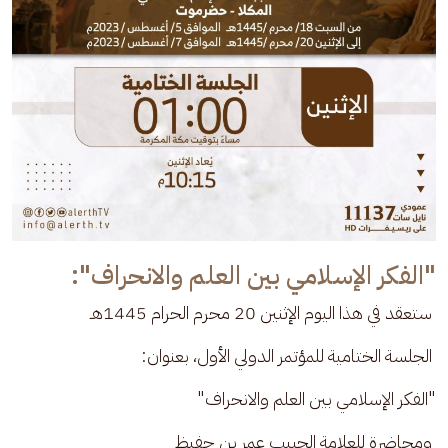
"الفكر الإسلامي بين العلم والانحراف":
 ستعقد في هذا اليوم الإثنين 20 محرم الحرام 1445هـ
 الجلسة الختامية للمؤتمر الدولي الأول، بعنوان:
"الفكر الإسلامي بين العلم والانحراف"
 ومحاضرة للعلامة الحبيب عمر بن حفيظ