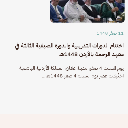
11 صفَر 1448
اختتام الدورات التدريبية والدورة الصيفية الثالثة في
معهد الرحمة بالأردن 1448هـ
يوم السبت 4 صفر، مدينة عمّان، المملكة الأردنية الهاشمية 
اختُتِمَت عصر يوم السبت 4 صفر 1448هـ،...