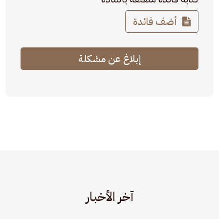
أضف فائدة
إبلاغ عن مشكلة
آخر الأخبار