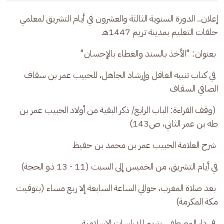
إعلان.. الدورة السنوية الثالثة والعشرون في أيام التشريق لمعلمي 
حلقات التعليم بمدينة تريم 1447هـ
 بعنوان: "الأخذ بالسند والعطاء بالإحسان"
 في كتاب تنبيه الغافل وإرشاد الجاهل، للحبيب عمر بن سقاف 
الصافي السقاف
 (وقف القراءة: الباب الرابع/ ذكر البقية من أولاد الحبيب عمر بن 
طه بن عمر الثاني، ص143)
 شرح العلامة الحبيب عمر بن محمد بن حفيظ
في أيام التشريق، من الخميس إلى السبت (11 - 13 ذو الحجة)
 بعد صلاة المغرب، حوالي الساعة السابعة إلا ربع مساء (بتوقيت 
مكة المكرمة)
 في دار المصطفى بتريم للدراسات الإسلامية