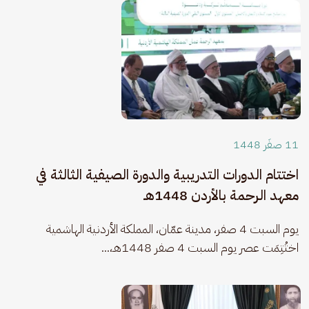
11 صفَر 1448
اختتام الدورات التدريبية والدورة الصيفية الثالثة في
معهد الرحمة بالأردن 1448هـ
يوم السبت 4 صفر، مدينة عمّان، المملكة الأردنية الهاشمية 
اختُتِمَت عصر يوم السبت 4 صفر 1448هـ،...