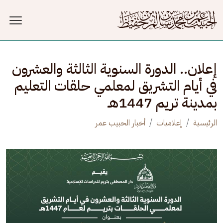
جاوز إلى المحتوى الرئيسي
إعلان.. الدورة السنوية الثالثة والعشرون
في أيام التشريق لمعلمي حلقات التعليم
بمدينة تريم 1447هـ
الرئيسية
إعلاميات
أخبار الحبيب عمر