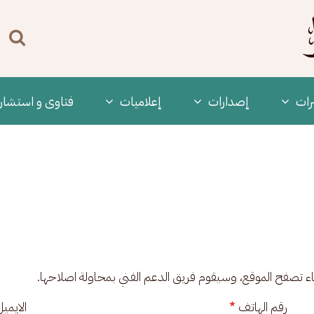
n
enu
رات
‫إصدارات
إعلاميات
فتاوى و استشار
ناء تصفح الموقع، وسيقوم فريق الدعم الفني بمحاولة اصلاحها.
رقم الهاتف
الايمي