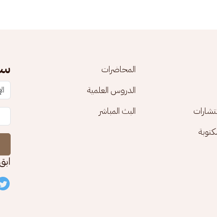
سج
المحاضرات
الدروس العلمية
تشارات
البث المباشر
توبة
ابق