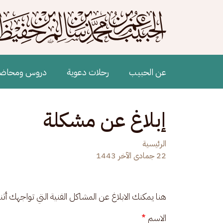
جاوز إلى المحتوى الرئيسي
Main navigation
عن الحبيب
رحلات دعوية
دروس ومحاض
إبلاغ عن مشكلة
الرئيسية
22 جمادى الآخر 1443
هنا يمكنك الابلاغ عن المشاكل الفنية التي تواجهك أث
الاسم