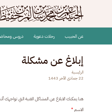
جاوز إلى المحتوى الرئيسي
Main navigation
عن الحبيب
رحلات دعوية
دروس ومحاض
إبلاغ عن مشكلة
الرئيسية
22 جمادى الآخر 1443
هنا يمكنك الابلاغ عن المشاكل الفنية التي تواجهك أث
الاسم