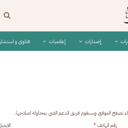
n
enu
رات
‫إصدارات
إعلاميات
فتاوى و استشار
ناء تصفح الموقع، وسيقوم فريق الدعم الفني بمحاولة اصلاحها.
رقم الهاتف
الايمي