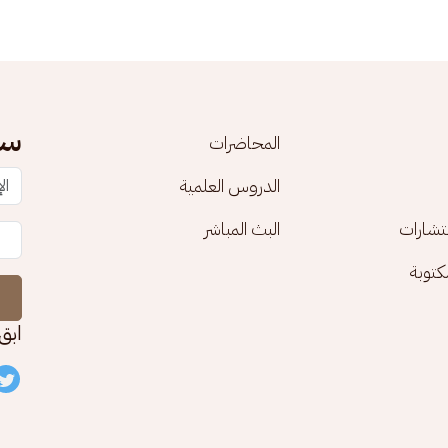
سج
المحاضرات
الدروس العلمية
تشارات
البث المباشر
توبة
ابق