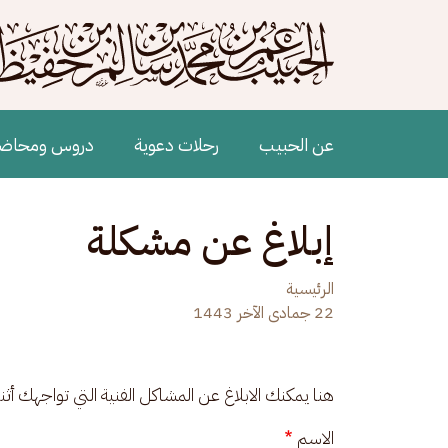
جاوز إلى المحتوى الرئيسي
Main navigation
عن الحبيب
رحلات دعوية
دروس ومحاض
إبلاغ عن مشكلة
الرئيسية
22 جمادى الآخر 1443
هنا يمكنك الابلاغ عن المشاكل الفنية التي تواجهك أث
الاسم