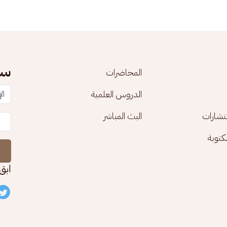
سج
المحاضرات
الدروس العلمية
تشارات
البث المباشر
توبة
ابق