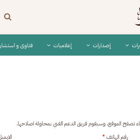
n
enu
رات
‫إصدارات
إعلاميات
فتاوى و استشار
ناء تصفح الموقع، وسيقوم فريق الدعم الفني بمحاولة اصلاحها.
رقم الهاتف
الايمي