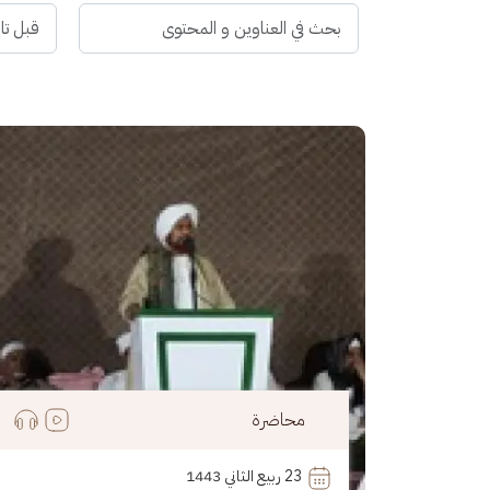
الصورة
محاضرة
23
 ربيع الثاني 1443