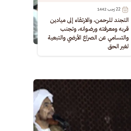
22
 رَجب 1442
التجند للرحمن، والارتقاء إلى ميادين
قربه ومعرفته ورضوانه، وتجنب
والتسامي عن الصراع الأرضي والتبعية
لغير الحق
رة