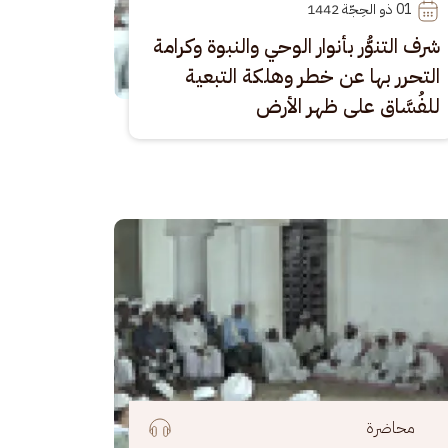
01
 ذو الحِجّة 1442
شرف التنوُّر بأنوار الوحي والنبوة وكرامة
التحرر بها عن خطر وهلكة التبعية
للفُسَّاق على ظهر الأرض
رة
محاضرة