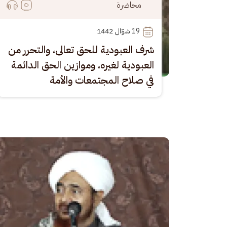
محاضرة
19
 شوّال 1442
شرف العبودية للحق تعالى، والتحرر من
العبودية لغيره، وموازين الحق الدائمة
في صلاح المجتمعات والأمة
الصورة