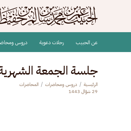
جاوز إلى المحتوى الرئيسي
Main navigation
عن الحبيب
رحلات دعوية
دروس ومحاض
جلسة الجمعة الشهرية
الرئيسية
دروس ومحاضرات
المحاضرات
29 شوّال 1443