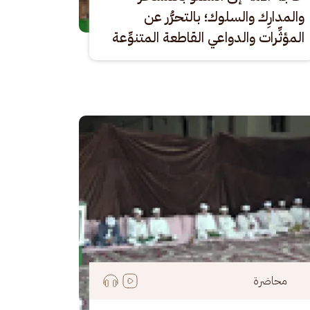
والمدارِك والسلوك؛ بالتحرُّر عن
المؤثِّرات والدواعي القاطعة المتنوِّعة
رة
محاضرة