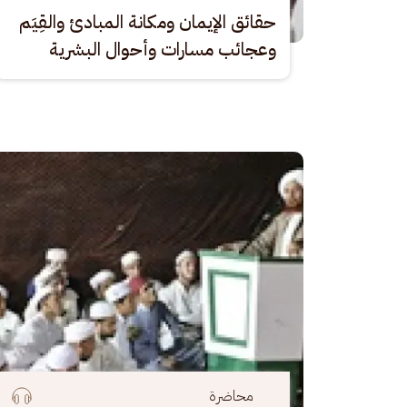
حقائق الإيمان ومكانة المبادئ والقِيَم
وعجائب مسارات وأحوال البشرية
الصورة
محاضرة