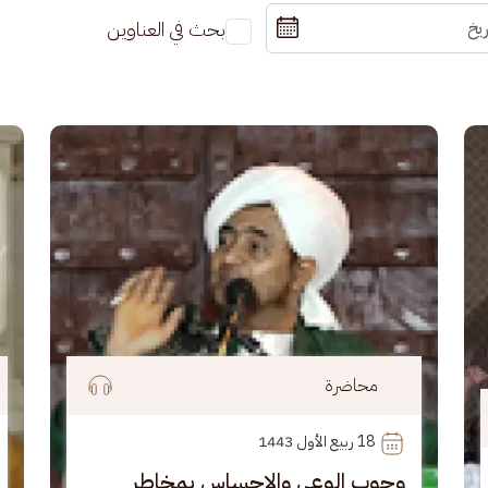
بحث في العناوين
الصورة
الصو
محاضرة
18
 ربيع الأول 1443
وجوب الوعي والإحساس بمخاطر