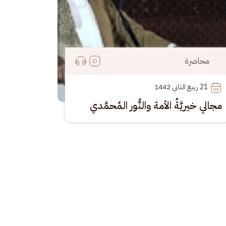
محاضرة
21
 ربيع الثاني 1442
مجالي خيريَّةُ الأمة والنُّور المُحمَّدي