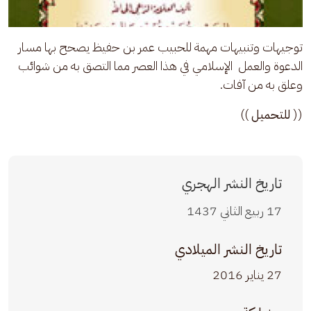
توجيهات وتنبيهات مهمة للحبيب عمر بن حفيظ يصحح بها مسار 
الدعوة والعمل  الإسلامي في هذا العصر مما التصق به من شوائب 
وعلق به من آفات.
(( 
للتحميل
 ))
تاريخ النشر الهجري
17 ربيع الثاني 1437
تاريخ النشر الميلادي
27 يناير 2016