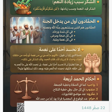
22 صفَر 1448