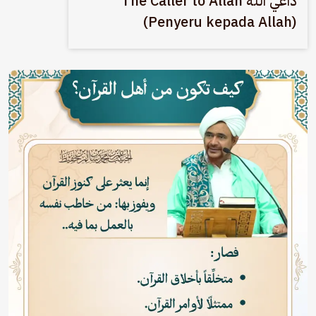
داعي الله The Caller to Allah
(Penyeru kepada Allah)
الصورة