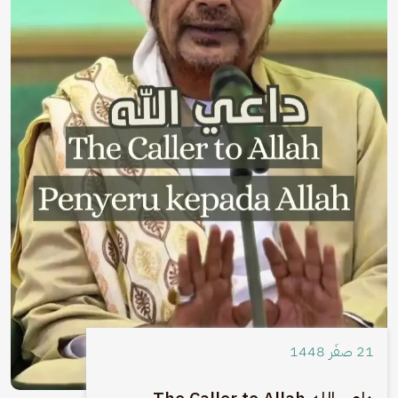
21 صفَر 1448