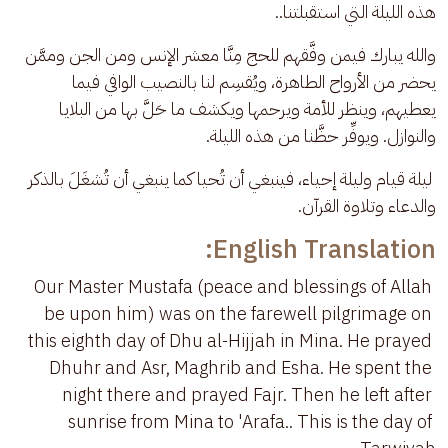
هذه الليلة التي استقبلتنا..
والله يبارك فيمن وفَّقهم للحج مِنَّا معشر الإنس ومن الجن وممَّن 
يحضر من الأرواح الطاهرة، ويُقسِم لنا بالنصيب الوافي فيما 
يعطيهم، وينظر للأمة ويرحمها ويكشف ما حَلَّ بها من البلايا 
والنوازل. ويوفِّر حظَّنا من هذه الليلة.
 ليلة قيام وليلة إحياء، فينبغي أن تُحيا كما ينبغي أن تُشغَلَ بالذكر 
والدعاء وتلاوة القرآن.
English Translation:
Our Master Mustafa (peace and blessings of Allah 
be upon him) was on the farewell pilgrimage on 
this eighth day of Dhu al-Hijjah in Mina. He prayed 
Dhuhr and Asr, Maghrib and Esha. He spent the 
night there and prayed Fajr. Then he left after 
sunrise from Mina to 'Arafa.. This is the day of 