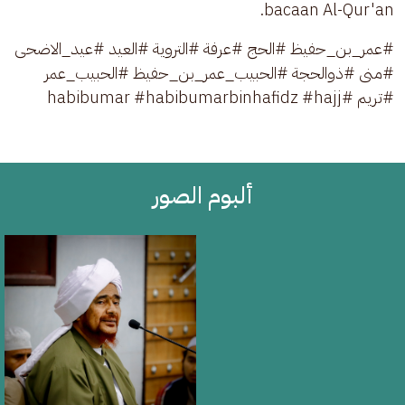
bacaan Al-Qur'an.
#عمر_بن_حفيظ #الحج #عرفة #التروية #العيد #عيد_الاضحى 
#منى #ذوالحجة #الحبيب_عمر_بن_حفيظ #الحبيب_عمر 
#تريم #habibumar #habibumarbinhafidz #hajj 
ألبوم الصور