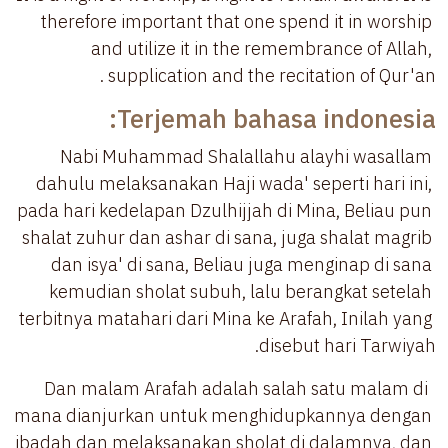
therefore important that one spend it in worship 
and utilize it in the remembrance of Allah, 
 supplication and the recitation of Qur'an.
Terjemah bahasa indonesia:
Nabi Muhammad Shalallahu alayhi wasallam 
dahulu melaksanakan Haji wada' seperti hari ini, 
pada hari kedelapan Dzulhijjah di Mina, Beliau pun 
shalat zuhur dan ashar di sana, juga shalat magrib 
dan isya' di sana, Beliau juga menginap di sana 
kemudian sholat subuh, lalu berangkat setelah 
terbitnya matahari dari Mina ke Arafah, Inilah yang 
disebut hari Tarwiyah.
 Dan malam Arafah adalah salah satu malam di 
mana dianjurkan untuk menghidupkannya dengan 
ibadah dan melaksanakan sholat di dalamnya, dan 