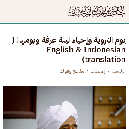
جاوز إلى المحتوى الرئيسي
يوم التروية وإحياء ليلة عرفة ويومها! (
English & Indonesian
translation)
الرئيسية
إعلاميات
مقاطع وفوائد