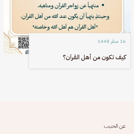
16 صفَر 1448
كيف تكون من أهل القرآن؟
Footer menu
عن الحبيب