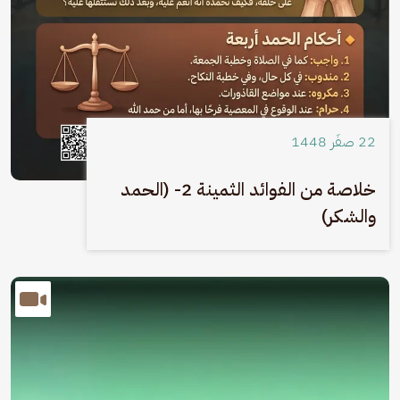
22 صفَر 1448
خلاصة من الفوائد الثمينة 2- (الحمد
والشكر)
الصورة