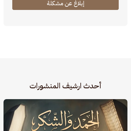
إبلاغ عن مشكلة
أحدث ارشيف المنشورات
الصورة