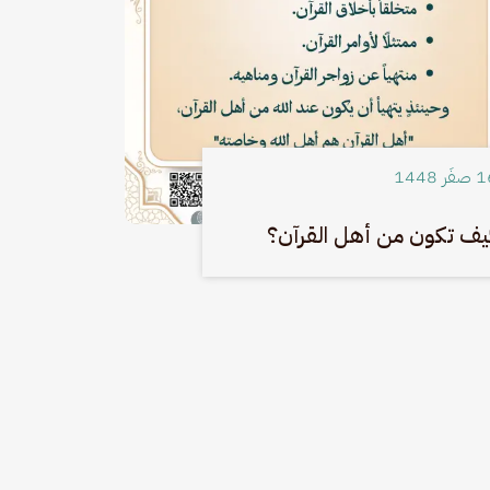
َر 1448
يف تكون من أهل القرآن؟