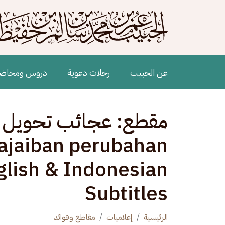
جاوز إلى المحتوى الرئيسي
Main navigation
عن الحبيب
رحلات دعوية
دروس ومحاض
eajaiban perubahan
glish & Indonesian
Subtitles
الرئيسية
إعلاميات
مقاطع وفوائد