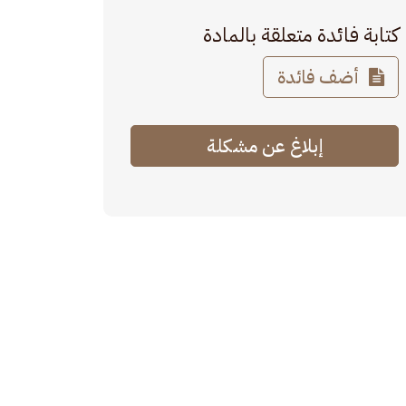
كتابة فائدة متعلقة بالمادة
أضف فائدة
إبلاغ عن مشكلة