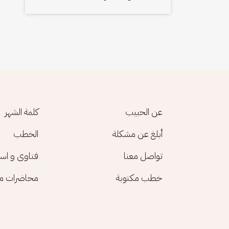
Footer menu
عن الحبيب
كلمة الشهر
أبلغ عن مشكلة
الخطب
تواصل معنا
فتاوى و اس
خطب مكتوبة
محاضرات مك