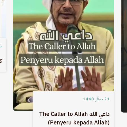
16 صف
ك
21 صفَر 1448
داعي الله The Caller to Allah
(Penyeru kepada Allah)