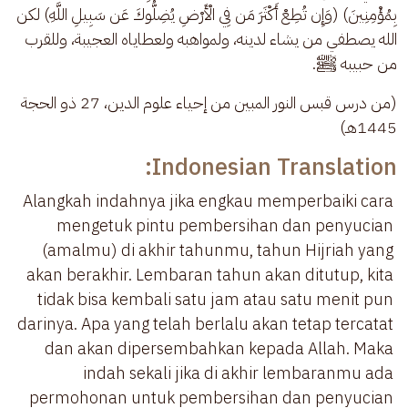
بِمُؤْمِنِينَ) (وَإِن تُطِعْ أَكْثَرَ مَن فِي الْأَرْضِ يُضِلُّوكَ عَن سَبِيلِ اللَّهِ) لكن 
الله يصطفي من يشاء لدينه، ولمواهبه ولعطاياه العجيبة، وللقرب 
من حبيبه ﷺ.
(من درس قبس النور المبين من إحياء علوم الدين، 27 ذو الحجة 
1445هـ)
Indonesian Translation:
Alangkah indahnya jika engkau memperbaiki cara 
mengetuk pintu pembersihan dan penyucian 
(amalmu) di akhir tahunmu, tahun Hijriah yang 
akan berakhir. Lembaran tahun akan ditutup, kita 
tidak bisa kembali satu jam atau satu menit pun 
darinya. Apa yang telah berlalu akan tetap tercatat 
dan akan dipersembahkan kepada Allah. Maka 
indah sekali jika di akhir lembaranmu ada 
permohonan untuk pembersihan dan penyucian 