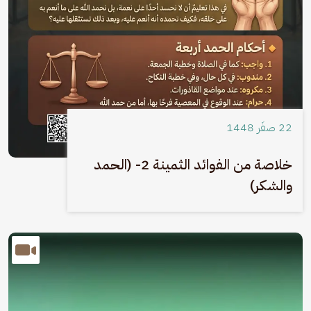
22 صفَر 1448
خلاصة من الفوائد الثمينة 2- (الحمد
والشكر)
الصورة