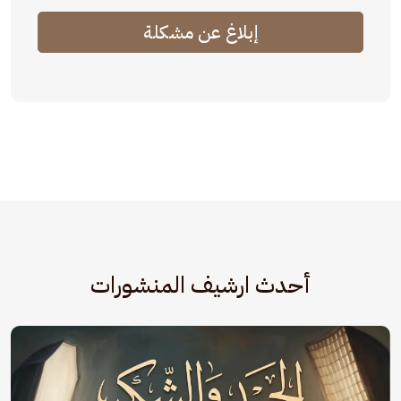
إبلاغ عن مشكلة
أحدث ارشيف المنشورات
الصورة